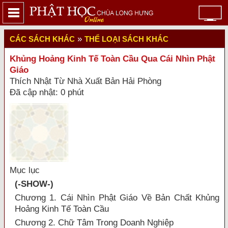
»
CÁC SÁCH KHÁC
THỂ LOẠI SÁCH KHÁC
Khủng Hoảng Kinh Tế Toàn Cầu Qua Cái Nhìn Phật
Giáo
Thích Nhật Từ Nhà Xuất Bản Hải Phòng
Đã cập nhật: 0 phút
Mục lục
(-SHOW-)
Chương 1. Cái Nhìn Phật Giáo Về Bản Chất Khủng
Hoảng Kinh Tế Toàn Cầu
Chương 2. Chữ Tâm Trong Doanh Nghiệp