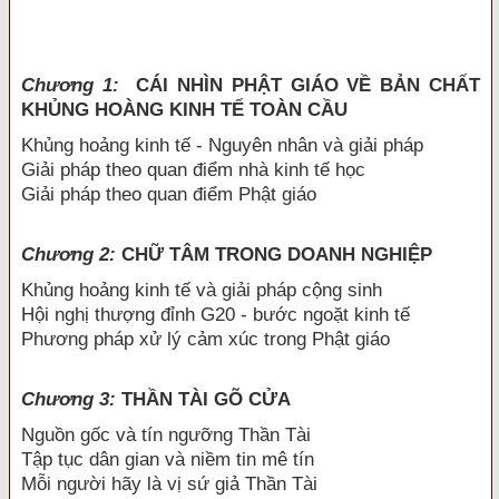
Chương 1:
CÁI NHÌN PHẬT GIÁO VỀ BẢN CHẤT
KHỦNG HOÀNG KINH TẾ TOÀN CẦU
Khủng hoảng kinh tế - Nguyên nhân và giải pháp
Giải pháp theo quan điểm nhà kinh tế học
Giải pháp theo quan điểm Phật giáo
Chương 2:
CHỮ TÂM TRONG DOANH NGHIỆP
Khủng hoảng kinh tế và giải pháp cộng sinh
Hội nghị thượng đỉnh G20 - bước ngoặt kinh tế
Phương pháp xử lý cảm xúc trong Phật giáo
Chương 3:
THẦN TÀI GÕ CỬA
Nguồn gốc và tín ngưỡng Thần Tài
Tập tục dân gian và niềm tin mê tín
Mỗi người hãy là vị sứ giả Thần Tài