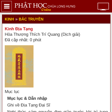
»
KINH
BẮC TRUYỀN
Kinh Địa Tạng
Hòa Thượng Thích Trí Quang (Dịch giải)
Đã cập nhật: 0 phút
Mục lục
Mục lục & Dẫn nhập
Ghi về Địa Tạng Đại Sĩ
Nghi thức sám nguyện đơn giản trước khi trì tụng