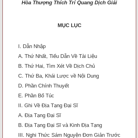
Hòa Thượng
Thích Trí Quang
Dịch Giải
MỤC LỤC
I. Dẫn Nhập
A. Thứ Nhất, Tiểu Dẫn Về Tài Liệu
B. Thứ Hai, Tìm Xét Về Dịch Chủ
C. Thứ Ba, Khái Lược về Nội Dung
D. Phần Chính Thuyết
E. Phần Bổ Túc
II. Ghi Về Địa Tạng Đại Sĩ
A. Địa Tạng Đại Sĩ
B. Địa Tạng Đại Sĩ và Kinh Địa Tạng
III. Nghi Thức Sám Nguyện Đơn Giản Trước