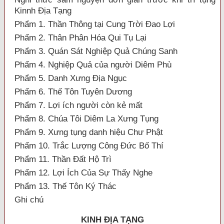
Kinnh Địa Tạng
Phẩm 1. Thần Thông tại Cung Trời Đao Lợi
Phẩm 2. Thân Phân Hóa Qui Tụ Lại
Phẩm 3. Quán Sát Nghiệp Quả Chúng Sanh
Phẩm 4. Nghiệp Quả của người Diêm Phù
Phẩm 5. Danh Xưng Địa Ngục
Phẩm 6. Thế Tôn Tuyên Dương
Phẩm 7. Lợi ích người còn kẻ mất
Phẩm 8. Chúa Tôi Diêm La Xưng Tụng
Phẩm 9. Xưng tụng danh hiệu Chư Phật
Phẩm 10. Trắc Lượng Công Đức Bố Thí
Phẩm 11. Thần Đất Hộ Trì
Phẩm 12. Lợi Ích Của Sự Thấy Nghe
Phẩm 13. Thế Tôn Ký Thác
Ghi chú
KINH ÐỊA TẠNG