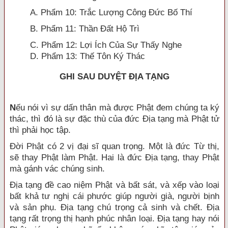
A. Phẩm 10: Trắc Lượng Công Đức Bố Thí
B. Phẩm 11: Thần Đất Hộ Trì
C. Phẩm 12: Lợi Ích Của Sự Thấy Nghe
D. Phẩm 13: Thế Tôn Ký Thác
GHI SAU DUYỆT ÐỊA TẠNG
N
ếu nói vì sự dấn thân mà được Phật đem chúng ta ký
thác, thì đó là sự đặc thù của đức Địa tạng mà Phật tử
thì phải học tập.
Đời Phật có 2 vị đại sĩ quan trọng. Một là đức Từ thị,
sẽ thay Phật làm Phật. Hai là đức Địa tạng, thay Phật
mà gánh vác chúng sinh.
Địa tạng đề cao niệm Phật và bất sát, và xếp vào loại
bất khả tư nghị cái phước giúp người già, người bịnh
và sản phụ. Địa tạng chú trọng cả sinh và chết. Địa
tạng rất trọng thị hạnh phúc nhân loại. Địa tạng hay nói