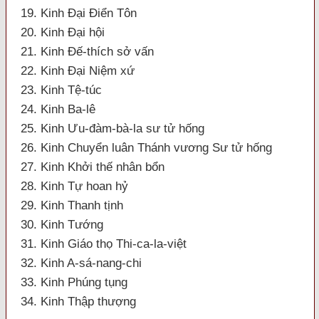
19. Kinh Ðại Ðiển Tôn
20. Kinh Ðại hội
21. Kinh Ðế-thích sở vấn
22. Kinh Ðại Niệm xứ
23. Kinh Tệ-túc
24. Kinh Ba-lê
25. Kinh Ưu-đàm-bà-la sư tử hống
26. Kinh Chuyển luân Thánh vương Sư tử hống
27. Kinh Khởi thế nhân bổn
28. Kinh Tự hoan hỷ
29. Kinh Thanh tịnh
30. Kinh Tướng
31. Kinh Giáo thọ Thi-ca-la-việt
32. Kinh A-sá-nang-chi
33. Kinh Phúng tụng
34. Kinh Thập thượng