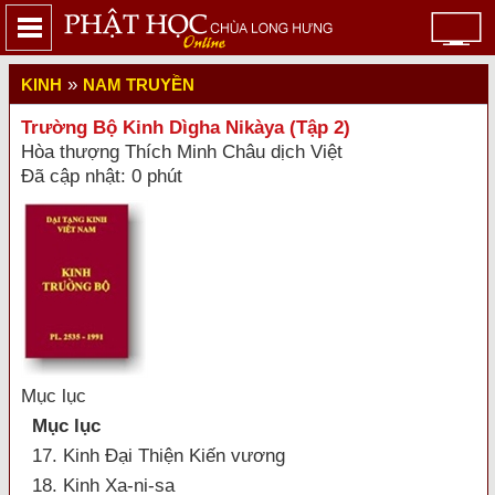
»
KINH
NAM TRUYỀN
Trường Bộ Kinh Dìgha Nikàya (Tập 2)
Hòa thượng Thích Minh Châu dịch Việt
Đã cập nhật: 0 phút
Mục lục
Mục lục
17. Kinh Ðại Thiện Kiến vương
18. Kinh Xa-ni-sa