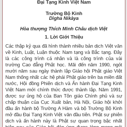
Ðại Tạng Kinh Việt Nam
Trường Bộ Kinh
Dìgha Nikàya
Hòa thượng Thích Minh Châu dịch Việt
1.
Lời G
iới Thiệu
Các thập kỷ qua đã hình thành nhiều bản dịch Việt văn
về Kinh, Luật, Luận thuộc Nam tạng và Bắc tạng. Đây
là các công trình cá nhân và là công trình của vài
trường Cao đẳng Phật học. Mãi đến năm 1990, ngót
mười năm sau ngày thành lập Giáo hội Phật giáo Việt
Nam thống nhất các hệ phái Phật giáo trên ba miền đất
nước, Hội đồng Phiên dịch và Ấn hành Đại Tạng Kinh
Việt Nam mới chính thức được thành lập. Năm 1991,
được sự ủng hộ của Ban Tôn giáo Chính phủ và sự
chấp thuận của Cục Xuất bản, Hà Nội, Giáo hội khởi
đầu ấn hành bộ Trường A Hàm và bộ Trường Bộ Kinh
mở đầu Đại Tạng Kinh Việt văn đầu tiên. Phật sự phiên
dịch và ấn hành này là Phật sự quan trọng bậc nhất