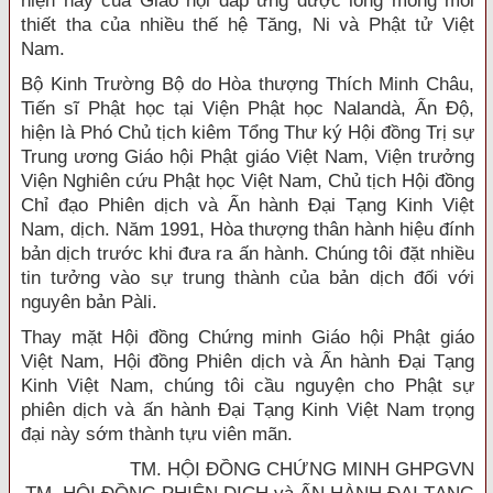
hiện nay của Giáo hội đáp ứng được lòng mong mỏi
thiết tha của nhiều thế hệ Tăng, Ni và Phật tử Việt
Nam.
Bộ Kinh Trường Bộ do Hòa thượng Thích Minh Châu,
Tiến sĩ Phật học tại Viện Phật học Nalandà, Ấn Độ,
hiện là Phó Chủ tịch kiêm Tổng Thư ký Hội đồng Trị sự
Trung ương Giáo hội Phật giáo Việt Nam, Viện trưởng
Viện Nghiên cứu Phật học Việt Nam, Chủ tịch Hội đồng
Chỉ đạo Phiên dịch và Ấn hành Đại Tạng Kinh Việt
Nam, dịch. Năm 1991, Hòa thượng thân hành hiệu đính
bản dịch trước khi đưa ra ấn hành. Chúng tôi đặt nhiều
tin tưởng vào sự trung thành của bản dịch đối với
nguyên bản Pàli.
Thay mặt Hội đồng Chứng minh Giáo hội Phật giáo
Việt Nam, Hội đồng Phiên dịch và Ấn hành Đại Tạng
Kinh Việt Nam, chúng tôi cầu nguyện cho Phật sự
phiên dịch và ấn hành Đại Tạng Kinh Việt Nam trọng
đại này sớm thành tựu viên mãn.
TM. HỘI ĐỒNG CHỨNG MINH GHPGVN