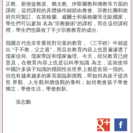
正教、新使徒教派、猶太教、伊斯蘭教和佛教等方面的
課程，這些課程的具體操作細節由
教會、宗教社團和政
府共同製訂。
在英格蘭、威爾士和蘇格蘭等北歐國家，
學生們可以參加 名為“宗教藝術”的課程，而在這些課程
裡，學生們也吸收了不少宗教教育的成分。
我國古代也非常重視對兒童的教育，《三字經》中就提
出 “子不教，父之過”，而且在教育內容上也普遍滲透了
儒家信仰、儒家學說和儒家倫理。
今天，幼兒教育已經
普及，在教育內容上也是以科學知識 為主，這就使得
中國許多孩子知識的穩固性在世界上都是首屈一指的。
但也有越來越多的家長面臨新挑戰，即如何為孩子提供
世 界觀、人生觀和價值觀的養料；如何教會孩子學會
獨立，學會生活，學會創新。
張志鵬