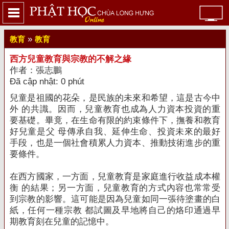
»
教育
教育
西方兒童教育與宗教的不解之緣
作者：張志鵬
Đã cập nhật: 0 phút
兒童是祖國的花朵，是民族的未來和希望，這是古今中
外 的共識。
因而，兒童教育也成為人力資本投資的重
要基礎。
畢竟，在生命有限的約束條件下，撫養和教育
好兒童是父 母傳承自我、延伸生命、投資未來的最好
手段，也是一個社會積累人力資本、推動技術進步的重
要條件。
在西方國家，一方面，兒童教育是家庭進行收益成本權
衡 的結果；另一方面，兒童教育的方式內容也常常受
到宗教的影響。
這可能是因為兒童如同一張待塗畫的白
紙，任何一種宗教 都試圖及早地將自己的烙印通過早
期教育刻在兒童的記憶中。