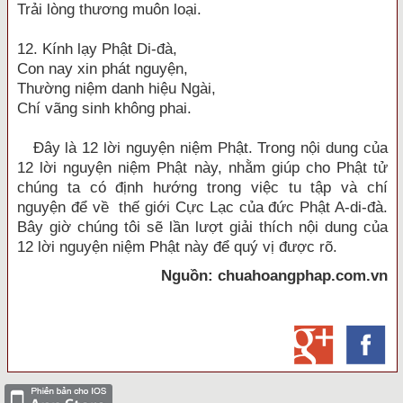
Trải lòng thương muôn loại.
12. Kính lạy Phật Di-đà,
Con nay xin phát nguyện,
Thường niệm danh hiệu Ngài,
Chí vãng sinh không phai.
Đây là 12 lời nguyện niệm Phật. Trong nội dung của
12 lời nguyện niệm Phật này, nhằm giúp cho Phật tử
chúng ta có định hướng trong việc tu tập và chí
nguyện để về thế giới Cực Lạc của đức Phật A-di-đà.
Bây giờ chúng tôi sẽ lần lượt giải thích nội dung của
12 lời nguyện niệm Phật này để quý vị được rõ.
Nguồn: chuahoangphap.com.vn