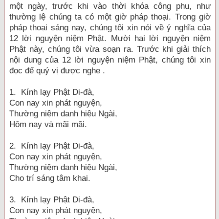
một ngày, trước khi vào thời khóa công phu, như
thường lệ chúng ta có một giờ pháp thoại. Trong giờ
pháp thoại sáng nay, chúng tôi xin nói về ý nghĩa của
12 lời nguyện niệm Phật. Mười hai lời nguyện niệm
Phật này, chúng tôi vừa soạn ra. Trước khi giải thích
nội dung của 12 lời nguyện niệm Phật, chúng tôi xin
đọc để quý vị được nghe .
1. Kính lạy Phật Di-đà,
Con nay xin phát nguyện,
Thường niệm danh hiệu Ngài,
Hôm nay và mãi mãi.
2. Kính lạy Phật Di-đà,
Con nay xin phát nguyện,
Thường niệm danh hiệu Ngài,
Cho trí sáng tâm khai.
3. Kính lạy Phật Di-đà,
Con nay xin phát nguyện,