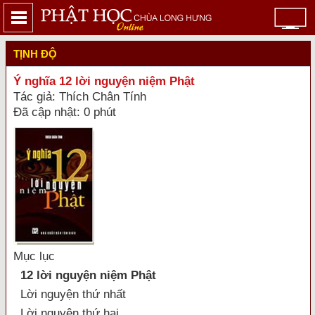
TỊNH ĐỘ
Ý nghĩa 12 lời nguyện niệm Phật
Tác giả: Thích Chân Tính
Đã cập nhật: 0 phút
Mục lục
12 lời nguyện niệm Phật
Lời nguyện thứ nhất
Lời nguyện thứ hai