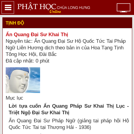
TỊNH ĐỘ
Ấn Quang Đại Sư Khai Thị
Nguyên tác: Ấn Quang Ðại Sư Hộ Quốc Tức Tai Pháp
Ngữ Liên Hương dịch theo bản in của Hoa Tạng Tịnh
Tông Học Hội, Ðài Bắc
Đã cập nhật: 0 phút
Mục lục
Lời tựa cuốn Ấn Quang Pháp Sư Khai Thị Lục -
Triệt Ngộ Ðại Sư Khai Thị
Ấn Quang Ðại Sư Pháp Ngữ (giảng tại pháp hội Hộ
Quốc Tức Tai tại Thượng Hải - 1936)