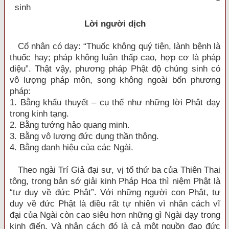
sinh
Lời người dịch
Cổ nhân có dạy: “Thuốc không quý tiện, lành bệnh là
thuốc hay; pháp không luận thấp cao, hợp cơ là pháp
diệu”. Thật vậy, phương pháp Phật độ chúng sinh có
vô lượng pháp môn, song không ngoài bốn phương
pháp:
1. Bằng khẩu thuyết – cụ thể như những lời Phật dạy
trong kinh tạng.
2. Bằng tướng hảo quang minh.
3. Bằng vô lượng đức dụng thần thông.
4. Bằng danh hiệu của các Ngài.
Theo ngài Trí Giả đại sư, vị tổ thứ ba của Thiên Thai
tông, trong bản sớ giải kinh Pháp Hoa thì niệm Phật là
“tư duy về đức Phật”. Với những người con Phật, tư
duy về đức Phật là điều rất tự nhiên vì nhân cách vĩ
đại của Ngài còn cao siêu hơn những gì Ngài dạy trong
kinh điển. Và nhân cách đó là cả một nguồn đạo đức