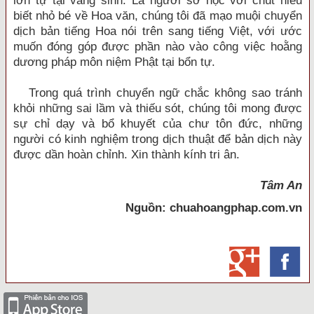
lớn tự tại vãng sinh. Là người sơ học với chút hiểu
biết nhỏ bé về Hoa văn, chúng tôi đã mạo muội chuyển
dịch bản tiếng Hoa nói trên sang tiếng Việt, với ước
muốn đóng góp được phần nào vào công việc hoằng
dương pháp môn niệm Phật tại bổn tự.
Trong quá trình chuyển ngữ chắc không sao tránh
khỏi những sai lầm và thiếu sót, chúng tôi mong được
sự chỉ dạy và bổ khuyết của chư tôn đức, những
người có kinh nghiệm trong dịch thuật để bản dịch này
được dần hoàn chỉnh. Xin thành kính tri ân.
Tâm An
Nguồn: chuahoangphap.com.vn