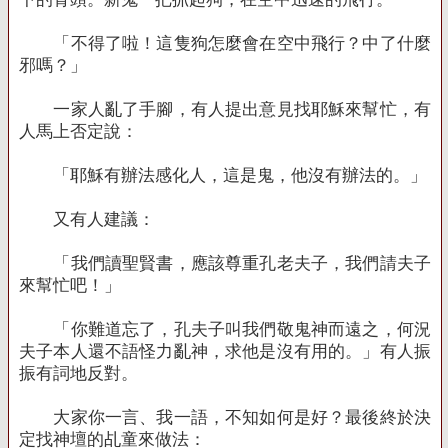
「不得了啦！這隻狗怎麼會在空中飛行？中了什麼
邪嗎？」
一家人亂了手腳，有人提出意見找耶穌來幫忙，有
人馬上否定說：
「耶穌有辦法感化人，這是鬼，他沒有辦法的。」
又有人建議：
「我們讀聖賢書，應該尊重孔老夫子，我們請夫子
來幫忙吧！」
「你難道忘了，孔夫子叫我們敬鬼神而遠之，何況
夫子本人還不語怪力亂神，求他是沒有用的。」有人振
振有詞地反對。
大家你一言、我一語，不知如何是好？最後終於決
定找神壇的乩童來做法：