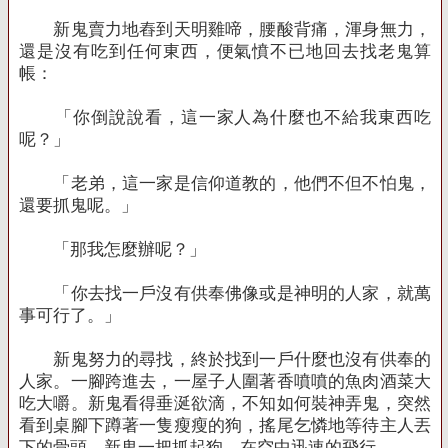
新鬼賣力地舂到天明雞啼，腰酸背痛，渾身無力，
還是沒有吃到任何東西，便氣憤不已地回去找老鬼算
帳：
「你倒說說看，這一家人為什麼也不給我東西吃
呢？」
「老弟，這一家是信仰道教的，他們不但不怕鬼，
還要抓鬼呢。」
「那我怎麼辦呢？」
「你去找一戶沒有供奉佛像或是神明的人家，就萬
事可行了。」
新鬼努力的尋找，終於找到一戶什麼也沒有供奉的
人家。一腳跨進去，一屋子人圍著香噴噴的魚肉酒菜大
吃大嚼。新鬼看得垂涎欲滴，不知如何裝神弄鬼，突然
看到桌腳下蹲著一隻瘦瘦的狗，搖尾乞憐地等待主人丟
下的骨頭。新鬼一把抓起狗，在空中迅速的飛行。