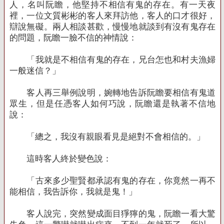
人，名叫阮瞻，他堅持不相信有鬼的存在。有一天夜
裡，一位文質彬彬的客人來拜訪他，客人的口才很好，
辯說無礙。兩人相談甚歡，慢慢地就談到有沒有鬼存在
的問題，阮瞻一臉不信的神情說：
「我就是不相信有鬼的存在，兄台怎也和村夫漁婦
一般迷信？」
客人再三舉例說明，婉轉地告訴阮瞻要相信有鬼道
眾生，但是任憑客人如何巧說，阮瞻還是執著不信地
說：
「總之，我沒有親眼看見是絕對不會相信的。」
這時客人終於變色說：
「古來多少聖賢都承認有鬼的存在，你竟然一再不
能相信，我告訴你，我就是鬼！」
客人說完，突然變成面目猙獰的鬼，阮瞻一看大驚