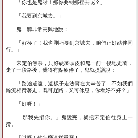
「你也是鬼呀！那你要到那裡去呢？」
「我要到京城去。」
鬼一聽非常高興地說：
「好極了！我也剛巧要到京城去，咱們正好結伴同
行。」
宋定伯無奈，只好硬著頭皮和鬼一前一後地走著，
走了一段路後，覺得有點疲倦了，鬼就提議說：
「路途遙遠，這樣子走法實在太辛苦了，不如我們
輪流相揹著走，既可趕路，又可休息，你看好不好？」
「好呀！」
「那我先揹你。」鬼說完，就把宋定伯往身上一
揹。
「哎呀！你怎麼這樣重啊！」