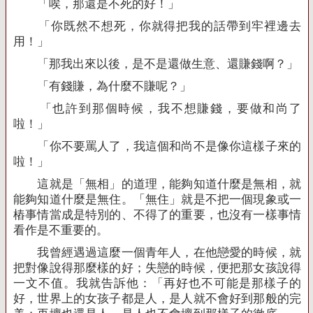
「唉，那還是不死的好！」
「你既然不想死，你就得把我的話帶到牢裡邊去
用！」
「那我出來以後，是不是還做生意、還賺錢啊？」
「有錢賺，為什麼不賺呢？」
「也許到那個時候，我不想賺錢，要做和尚了
啦！」
「你不要罵人了，我這個和尚不是像你這樣子來的
啦！」
這就是「無相」的道理，能夠知道什麼是無相，就
能夠知道什麼是無住。「無住」就是不把一個現象或一
樁事情當成是特別的、不得了的重要，也沒有一樣事情
看作是不重要的。
我曾經遇過這麼一個青年人，在他戀愛的時候，就
把對像說得那麼樣的好；失戀的時候，便把那女孩說得
一文不值。我就告訴他：「再好也不可能是那樣子的
好，世界上的女孩子都是人，是人就不會好到那般的完