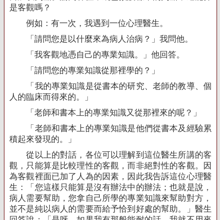
是客觀嗎？
例如：有一次，我遇到一位心理醫生。
「請問您是以什麼來為病人治病？」我問他。
「我客觀地憑自己的專業知識。」他回答。
「請問您的專業知識從那裡學的？」
「我的專業知識是從書本的研究、老師的教導、個
人的臨床而得來的。」
「老師和書本上的專業知識又從那裡來的呢？」
「老師和書本上的專業知識是他們從書本及經驗累
積起來發現的。」
從以上的對話，各位可以理解到這位醫生所講的客
觀，只能算是比較理性的客觀，而非絕對性的客觀。因
為客觀裡面已加了人為的因素，因此我告訴這位心理醫
生：「您這樣只能算是沒有辦法中的辦法；也就是說，
病人需要幫助，您拿自己所學的專業知識來幫助對方，
並不是純以病人的需要而給予恰到好處的幫助。」醫生
回答說：「是呀，如果我有那般能耐的話，我就不用來