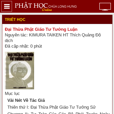
TRIẾT HỌC
Đại Thừa Phật Giáo Tư Tưởng Luận
Nguyên tác: KIMURA TAIKEN HT Thích Quảng Độ
dịch
Đã cập nhật: 0 phút
Mục lục
Vài Nét Về Tác Giả
Thiên thứ I: Đại Thừa Phật Giáo Tư Tưởng Sử