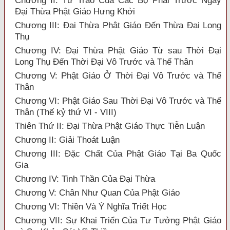
Chương II: Tư Trào Của Các Bộ Phái Trước Ngày
Đại Thừa Phật Giáo Hưng Khởi
Chương III: Đại Thừa Phật Giáo Đến Thừa Đại Long
Thụ
Chương IV: Đại Thừa Phật Giáo Từ sau Thời Đại
Long Thụ Đến Thời Đại Vô Trước và Thế Thân
Chương V: Phật Giáo Ở Thời Đại Vô Trước và Thế
Thân
Chương VI: Phật Giáo Sau Thời Đại Vô Trước và Thế
Thân (Thế kỷ thứ VI - VIII)
Thiên Thứ II: Đại Thừa Phật Giáo Thực Tiễn Luận
Chương II: Giải Thoát Luận
Chương III: Đặc Chất Của Phật Giáo Tại Ba Quốc
Gia
Chương IV: Tinh Thần Của Đại Thừa
Chương V: Chân Như Quan Của Phật Giáo
Chương VI: Thiền Và Ý Nghĩa Triết Học
Chương VII: Sự Khai Triển Của Tư Tưởng Phật Giáo