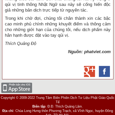
qúi vị tinh thông Nhật Ngữ sau này sẽ cống hiến độc
giả những bản dịch trực tiếp từ nguyên tác.
Trong khi chờ đợi, chúng tôi chân thành xin các bậc
cao minh phủ chính những khuyết điểm và thông cảm
cho những giới hạn của chúng tôi, nếu dịch phẩm này
hân hạnh được đặt vào tay qúi vị.
Thích Quảng Độ
Nguồn: phatviet.com
Copyright © 2009-2022 Trung Tâm Biên Phiên Dịch Tư Liệu Phật Giáo Quốc
Tế
Biên tập
: Đ.Đ. Thích Quảng Lâm.
Địa chỉ
: Chùa Long Hưng thôn Phương Trạch, xã Vĩnh Ngọc, huyện Đông