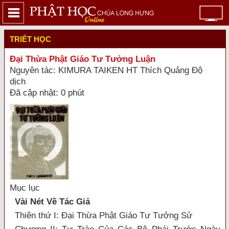
TRIẾT HỌC
Đại Thừa Phật Giáo Tư Tưởng Luận
Nguyên tác: KIMURA TAIKEN HT Thích Quảng Độ
dịch
Đã cập nhật: 0 phút
Mục lục
Vài Nét Về Tác Giả
Thiên thứ I: Đại Thừa Phật Giáo Tư Tưởng Sử