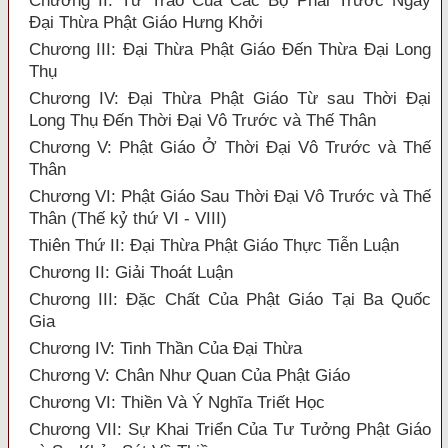
Chương II: Tư Trào Của Các Bộ Phái Trước Ngày
Đại Thừa Phật Giáo Hưng Khởi
Chương III: Đại Thừa Phật Giáo Đến Thừa Đại Long
Thụ
Chương IV: Đại Thừa Phật Giáo Từ sau Thời Đại
Long Thụ Đến Thời Đại Vô Trước và Thế Thân
Chương V: Phật Giáo Ở Thời Đại Vô Trước và Thế
Thân
Chương VI: Phật Giáo Sau Thời Đại Vô Trước và Thế
Thân (Thế kỷ thứ VI - VIII)
Thiên Thứ II: Đại Thừa Phật Giáo Thực Tiễn Luận
Chương II: Giải Thoát Luận
Chương III: Đặc Chất Của Phật Giáo Tại Ba Quốc
Gia
Chương IV: Tinh Thần Của Đại Thừa
Chương V: Chân Như Quan Của Phật Giáo
Chương VI: Thiền Và Ý Nghĩa Triết Học
Chương VII: Sự Khai Triển Của Tư Tưởng Phật Giáo