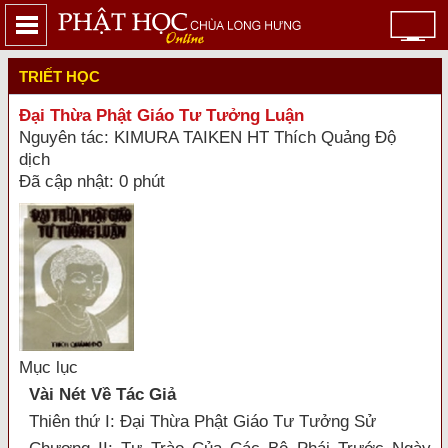
TRIẾT HỌC
Đại Thừa Phật Giáo Tư Tưởng Luận
Nguyên tác: KIMURA TAIKEN HT Thích Quảng Độ
dịch
Đã cập nhật: 0 phút
Mục lục
Vài Nét Về Tác Giả
Thiên thứ I: Đại Thừa Phật Giáo Tư Tưởng Sử