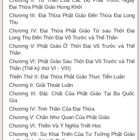
Chương II: Tư Trào Của Các Bộ Phái Trước Ngày
Đại Thừa Phật Giáo Hưng Khởi
Chương III: Đại Thừa Phật Giáo Đến Thừa Đại Long
Thụ
Chương IV: Đại Thừa Phật Giáo Từ sau Thời Đại
Long Thụ Đến Thời Đại Vô Trước và Thế Thân
Chương V: Phật Giáo Ở Thời Đại Vô Trước và Thế
Thân
Chương VI: Phật Giáo Sau Thời Đại Vô Trước và Thế
Thân (Thế kỷ thứ VI - VIII)
Thiên Thứ II: Đại Thừa Phật Giáo Thực Tiễn Luận
Chương II: Giải Thoát Luận
Chương III: Đặc Chất Của Phật Giáo Tại Ba Quốc
Gia
Chương IV: Tinh Thần Của Đại Thừa
Chương V: Chân Như Quan Của Phật Giáo
Chương VI: Thiền Và Ý Nghĩa Triết Học
Chương VII: Sự Khai Triển Của Tư Tưởng Phật Giáo