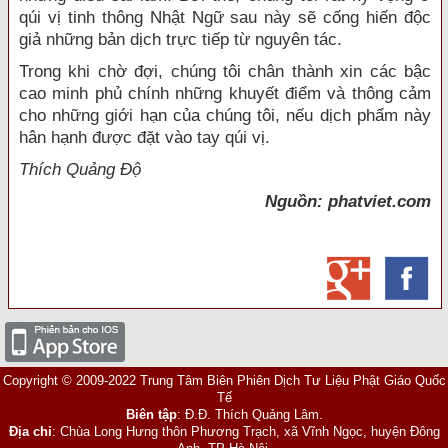
qúi vị tinh thông Nhật Ngữ sau này sẽ cống hiến độc
giả những bản dịch trực tiếp từ nguyên tác.
Trong khi chờ đợi, chúng tôi chân thành xin các bậc
cao minh phủ chính những khuyết điểm và thông cảm
cho những giới hạn của chúng tôi, nếu dịch phẩm này
hân hạnh được đặt vào tay qúi vị.
Thích Quảng Độ
Nguồn: phatviet.com
Copyright © 2009-2022 Trung Tâm Biên Phiên Dịch Tư Liệu Phật Giáo Quốc
Tế
Biên tập
: Đ.Đ. Thích Quảng Lâm.
Địa chỉ
: Chùa Long Hưng thôn Phương Trạch, xã Vĩnh Ngọc, huyện Đông