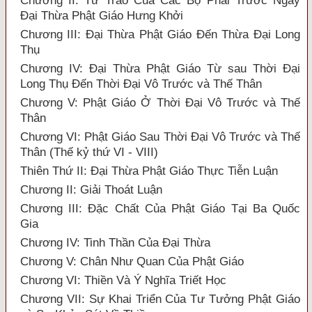
Chương II: Tư Trào Của Các Bộ Phái Trước Ngày
Đại Thừa Phật Giáo Hưng Khởi
Chương III: Đại Thừa Phật Giáo Đến Thừa Đại Long
Thụ
Chương IV: Đại Thừa Phật Giáo Từ sau Thời Đại
Long Thụ Đến Thời Đại Vô Trước và Thế Thân
Chương V: Phật Giáo Ở Thời Đại Vô Trước và Thế
Thân
Chương VI: Phật Giáo Sau Thời Đại Vô Trước và Thế
Thân (Thế kỷ thứ VI - VIII)
Thiên Thứ II: Đại Thừa Phật Giáo Thực Tiễn Luận
Chương II: Giải Thoát Luận
Chương III: Đặc Chất Của Phật Giáo Tại Ba Quốc
Gia
Chương IV: Tinh Thần Của Đại Thừa
Chương V: Chân Như Quan Của Phật Giáo
Chương VI: Thiền Và Ý Nghĩa Triết Học
Chương VII: Sự Khai Triển Của Tư Tưởng Phật Giáo