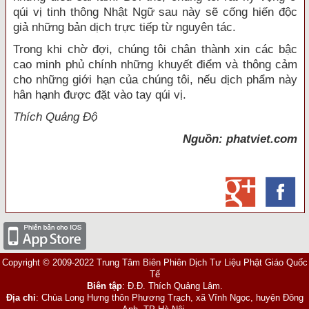
qúi vị tinh thông Nhật Ngữ sau này sẽ cống hiến độc
giả những bản dịch trực tiếp từ nguyên tác.
Trong khi chờ đợi, chúng tôi chân thành xin các bậc
cao minh phủ chính những khuyết điểm và thông cảm
cho những giới hạn của chúng tôi, nếu dịch phẩm này
hân hạnh được đặt vào tay qúi vị.
Thích Quảng Độ
Nguồn: phatviet.com
Copyright © 2009-2022 Trung Tâm Biên Phiên Dịch Tư Liệu Phật Giáo Quốc
Tế
Biên tập
: Đ.Đ. Thích Quảng Lâm.
Địa chỉ
: Chùa Long Hưng thôn Phương Trạch, xã Vĩnh Ngọc, huyện Đông