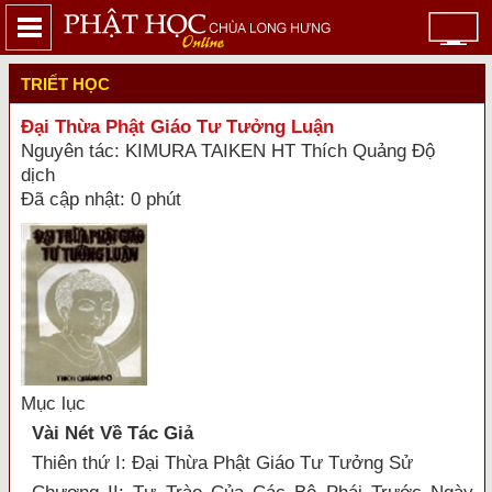
TRIẾT HỌC
Đại Thừa Phật Giáo Tư Tưởng Luận
Nguyên tác: KIMURA TAIKEN HT Thích Quảng Độ
dịch
Đã cập nhật: 0 phút
Mục lục
Vài Nét Về Tác Giả
Thiên thứ I: Đại Thừa Phật Giáo Tư Tưởng Sử