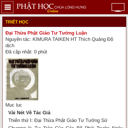
TRIẾT HỌC
Đại Thừa Phật Giáo Tư Tưởng Luận
Nguyên tác: KIMURA TAIKEN HT Thích Quảng Độ
dịch
Đã cập nhật: 0 phút
Mục lục
Vài Nét Về Tác Giả
Thiên thứ I: Đại Thừa Phật Giáo Tư Tưởng Sử