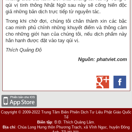
qúi vị tinh thông Nhật Ngữ sau này sẽ cống hiến độc
giả những bản dịch trực tiếp từ nguyên tác.
Trong khi chờ đợi, chúng tôi chân thành xin các bậc
cao minh phủ chính những khuyết điểm và thông cảm
cho những giới hạn của chúng tôi, nếu dịch phẩm này
hân hạnh được đặt vào tay qúi vị.
Thích Quảng Độ
Nguồn: phatviet.com
Copyright © 2009-2022 Trung Tâm Biên Phiên Dịch Tư Liệu Phật Giáo Quốc
Tế
Biên tập
: Đ.Đ. Thích Quảng Lâm.
Địa chỉ
: Chùa Long Hưng thôn Phương Trạch, xã Vĩnh Ngọc, huyện Đông