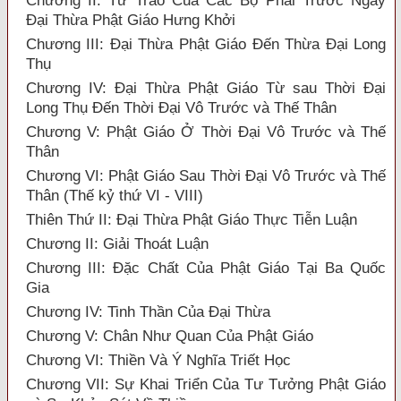
Chương II: Tư Trào Của Các Bộ Phái Trước Ngày
Đại Thừa Phật Giáo Hưng Khởi
Chương III: Đại Thừa Phật Giáo Đến Thừa Đại Long
Thụ
Chương IV: Đại Thừa Phật Giáo Từ sau Thời Đại
Long Thụ Đến Thời Đại Vô Trước và Thế Thân
Chương V: Phật Giáo Ở Thời Đại Vô Trước và Thế
Thân
Chương VI: Phật Giáo Sau Thời Đại Vô Trước và Thế
Thân (Thế kỷ thứ VI - VIII)
Thiên Thứ II: Đại Thừa Phật Giáo Thực Tiễn Luận
Chương II: Giải Thoát Luận
Chương III: Đặc Chất Của Phật Giáo Tại Ba Quốc
Gia
Chương IV: Tinh Thần Của Đại Thừa
Chương V: Chân Như Quan Của Phật Giáo
Chương VI: Thiền Và Ý Nghĩa Triết Học
Chương VII: Sự Khai Triển Của Tư Tưởng Phật Giáo