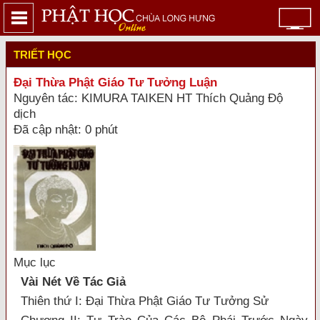
TRIẾT HỌC
Đại Thừa Phật Giáo Tư Tưởng Luận
Nguyên tác: KIMURA TAIKEN HT Thích Quảng Độ
dịch
Đã cập nhật: 0 phút
Mục lục
Vài Nét Về Tác Giả
Thiên thứ I: Đại Thừa Phật Giáo Tư Tưởng Sử