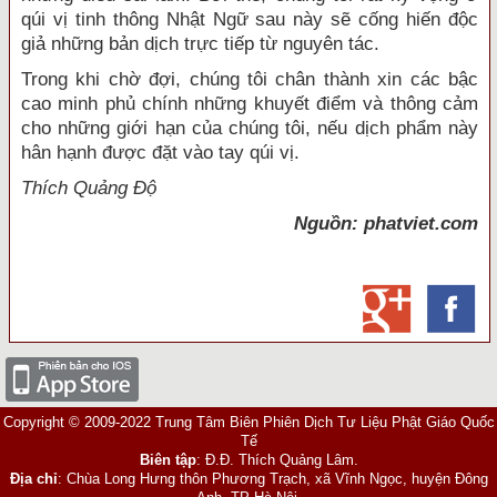
qúi vị tinh thông Nhật Ngữ sau này sẽ cống hiến độc
giả những bản dịch trực tiếp từ nguyên tác.
Trong khi chờ đợi, chúng tôi chân thành xin các bậc
cao minh phủ chính những khuyết điểm và thông cảm
cho những giới hạn của chúng tôi, nếu dịch phẩm này
hân hạnh được đặt vào tay qúi vị.
Thích Quảng Độ
Nguồn: phatviet.com
Copyright © 2009-2022 Trung Tâm Biên Phiên Dịch Tư Liệu Phật Giáo Quốc
Tế
Biên tập
: Đ.Đ. Thích Quảng Lâm.
Địa chỉ
: Chùa Long Hưng thôn Phương Trạch, xã Vĩnh Ngọc, huyện Đông