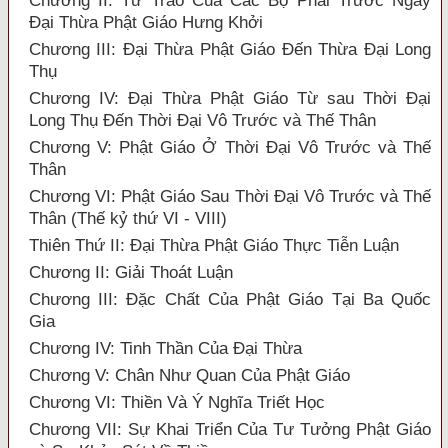
Chương II: Tư Trào Của Các Bộ Phái Trước Ngày
Đại Thừa Phật Giáo Hưng Khởi
Chương III: Đại Thừa Phật Giáo Đến Thừa Đại Long
Thụ
Chương IV: Đại Thừa Phật Giáo Từ sau Thời Đại
Long Thụ Đến Thời Đại Vô Trước và Thế Thân
Chương V: Phật Giáo Ở Thời Đại Vô Trước và Thế
Thân
Chương VI: Phật Giáo Sau Thời Đại Vô Trước và Thế
Thân (Thế kỷ thứ VI - VIII)
Thiên Thứ II: Đại Thừa Phật Giáo Thực Tiễn Luận
Chương II: Giải Thoát Luận
Chương III: Đặc Chất Của Phật Giáo Tại Ba Quốc
Gia
Chương IV: Tinh Thần Của Đại Thừa
Chương V: Chân Như Quan Của Phật Giáo
Chương VI: Thiền Và Ý Nghĩa Triết Học
Chương VII: Sự Khai Triển Của Tư Tưởng Phật Giáo