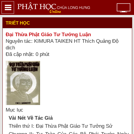
TRIẾT HỌC
Đại Thừa Phật Giáo Tư Tưởng Luận
Nguyên tác: KIMURA TAIKEN HT Thích Quảng Độ
dịch
Đã cập nhật: 0 phút
Mục lục
Vài Nét Về Tác Giả
Thiên thứ I: Đại Thừa Phật Giáo Tư Tưởng Sử