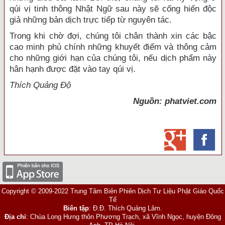
qúi vị tinh thông Nhật Ngữ sau này sẽ cống hiến độc
giả những bản dịch trực tiếp từ nguyên tác.
Trong khi chờ đợi, chúng tôi chân thành xin các bậc
cao minh phủ chính những khuyết điểm và thông cảm
cho những giới hạn của chúng tôi, nếu dịch phẩm này
hân hạnh được đặt vào tay qúi vị.
Thích Quảng Độ
Nguồn: phatviet.com
Copyright © 2009-2022 Trung Tâm Biên Phiên Dịch Tư Liệu Phật Giáo Quốc
Tế
Biên tập
: Đ.Đ. Thích Quảng Lâm.
Địa chỉ
: Chùa Long Hưng thôn Phương Trạch, xã Vĩnh Ngọc, huyện Đông