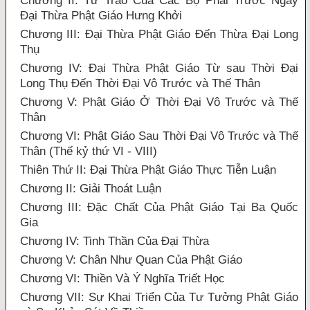
Chương II: Tư Trào Của Các Bộ Phái Trước Ngày
Đại Thừa Phật Giáo Hưng Khởi
Chương III: Đại Thừa Phật Giáo Đến Thừa Đại Long
Thụ
Chương IV: Đại Thừa Phật Giáo Từ sau Thời Đại
Long Thụ Đến Thời Đại Vô Trước và Thế Thân
Chương V: Phật Giáo Ở Thời Đại Vô Trước và Thế
Thân
Chương VI: Phật Giáo Sau Thời Đại Vô Trước và Thế
Thân (Thế kỷ thứ VI - VIII)
Thiên Thứ II: Đại Thừa Phật Giáo Thực Tiễn Luận
Chương II: Giải Thoát Luận
Chương III: Đặc Chất Của Phật Giáo Tại Ba Quốc
Gia
Chương IV: Tinh Thần Của Đại Thừa
Chương V: Chân Như Quan Của Phật Giáo
Chương VI: Thiền Và Ý Nghĩa Triết Học
Chương VII: Sự Khai Triển Của Tư Tưởng Phật Giáo