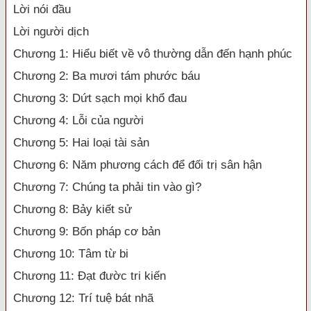
Lời nói đầu
Lời người dịch
Chương 1: Hiểu biết về vô thường dẫn đến hạnh phúc
Chương 2: Ba mươi tám phước báu
Chương 3: Dứt sạch mọi khổ đau
Chương 4: Lỗi của người
Chương 5: Hai loại tài sản
Chương 6: Năm phương cách để đối trị sân hận
Chương 7: Chúng ta phải tin vào gì?
Chương 8: Bảy kiết sử
Chương 9: Bốn pháp cơ bản
Chương 10: Tâm từ bi
Chương 11: Đạt đườc tri kiến
Chương 12: Trí tuệ bát nhã