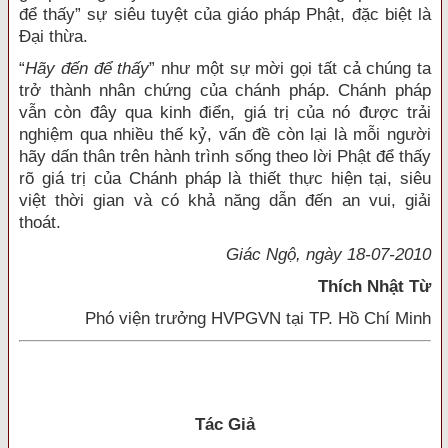
để thấy” sự siêu tuyệt của giáo pháp Phật, đặc biệt là
Đại thừa.
“
Hãy đến để thấy
” như một sự mời gọi tất cả chúng ta
trở thành nhân chứng của chánh pháp. Chánh pháp
vẫn còn đây qua kinh điển, giá trị của nó được trải
nghiệm qua nhiều thế kỷ, vấn đề còn lại là mỗi người
hãy dấn thân trên hành trình sống theo lời Phật để thấy
rõ giá trị của Chánh pháp là thiết thực hiện tại, siêu
việt thời gian và có khả năng dẫn đến an vui, giải
thoát.
Giác Ngộ, ngày 18-07-2010
Thích Nhật Từ
Phó viện trưởng HVPGVN tại TP. Hồ Chí Minh
Tác Giả