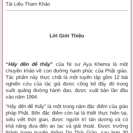
Tài Liệu Tham Khảo
Lời Giới Thiệu
“
Hãy đến để thấy
”
của Ni sư Aya Khema là một
chuyên khảo về con đường hạnh phúc của Phật giáo.
Tác phẩm này thực chất là một tuyển tập gồm 12 bài
nghiên cứu của tác giả được công bố đây đó trong
suốt quảng đường hành đạo, được xuất bản lần đầu
vào năm 1994.
“Hãy đến để thấy” là một trong năm đặc điểm của giáo
pháp Phật. Bốn đặc điểm còn lại là thiết thực hiện tại,
siêu việt thời gian, được người trí tán dương và có
khả năng đưa đến an lạc và giải thoát. Được trưởng
thành trong truyền thống Do Thái Giáo, sau hơn 30