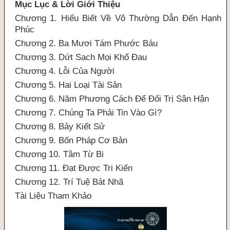
Mục Lục & Lời Giới Thiệu
Chương 1. Hiểu Biết Về Vô Thường Dẫn Đến Hạnh
Phúc
Chương 2. Ba Mươi Tám Phước Báu
Chương 3. Dứt Sạch Mọi Khổ Đau
Chương 4. Lỗi Của Người
Chương 5. Hai Loại Tài Sản
Chương 6. Năm Phương Cách Để Đối Trị Sân Hận
Chương 7. Chúng Ta Phải Tin Vào Gì?
Chương 8. Bảy Kiết Sử
Chương 9. Bốn Pháp Cơ Bản
Chương 10. Tâm Từ Bi
Chương 11. Đạt Được Tri Kiến
Chương 12. Trí Tuệ Bát Nhã
Tài Liệu Tham Khảo