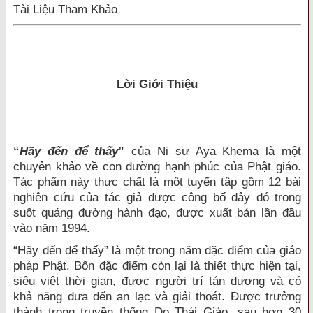
Tài Liệu Tham Khảo
Lời Giới Thiệu
“
Hãy đến để thấy
”
của Ni sư Aya Khema là một
chuyên khảo về con đường hạnh phúc của Phật giáo.
Tác phẩm này thực chất là một tuyển tập gồm 12 bài
nghiên cứu của tác giả được công bố đây đó trong
suốt quảng đường hành đạo, được xuất bản lần đầu
vào năm 1994.
“Hãy đến để thấy” là một trong năm đặc điểm của giáo
pháp Phật. Bốn đặc điểm còn lại là thiết thực hiện tại,
siêu việt thời gian, được người trí tán dương và có
khả năng đưa đến an lạc và giải thoát. Được trưởng
thành trong truyền thống Do Thái Giáo, sau hơn 30