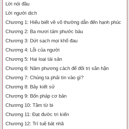
Lời nói đầu
Lời người dịch
Chương 1: Hiểu biết về vô thường dẫn đến hạnh phúc
Chương 2: Ba mươi tám phước báu
Chương 3: Dứt sạch mọi khổ đau
Chương 4: Lỗi của người
Chương 5: Hai loại tài sản
Chương 6: Năm phương cách để đối trị sân hận
Chương 7: Chúng ta phải tin vào gì?
Chương 8: Bảy kiết sử
Chương 9: Bốn pháp cơ bản
Chương 10: Tâm từ bi
Chương 11: Đạt đườc tri kiến
Chương 12: Trí tuệ bát nhã