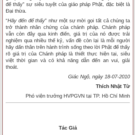
để thấy” sự siêu tuyệt của giáo pháp Phật, đặc biệt là
Đại thừa.
“
Hãy đến để thấy
” như một sự mời gọi tất cả chúng ta
trở thành nhân chứng của chánh pháp. Chánh pháp
vẫn còn đây qua kinh điển, giá trị của nó được trải
nghiệm qua nhiều thế kỷ, vấn đề còn lại là mỗi người
hãy dấn thân trên hành trình sống theo lời Phật để thấy
rõ giá trị của Chánh pháp là thiết thực hiện tại, siêu
việt thời gian và có khả năng dẫn đến an vui, giải
thoát.
Giác Ngộ, ngày 18-07-2010
Thích Nhật Từ
Phó viện trưởng HVPGVN tại TP. Hồ Chí Minh
Tác Giả