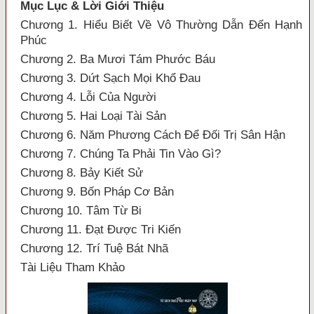
Mục Lục & Lời Giới Thiệu
Chương 1. Hiểu Biết Về Vô Thường Dẫn Đến Hạnh
Phúc
Chương 2. Ba Mươi Tám Phước Báu
Chương 3. Dứt Sạch Mọi Khổ Đau
Chương 4. Lỗi Của Người
Chương 5. Hai Loại Tài Sản
Chương 6. Năm Phương Cách Để Đối Trị Sân Hận
Chương 7. Chúng Ta Phải Tin Vào Gì?
Chương 8. Bảy Kiết Sử
Chương 9. Bốn Pháp Cơ Bản
Chương 10. Tâm Từ Bi
Chương 11. Đạt Được Tri Kiến
Chương 12. Trí Tuệ Bát Nhã
Tài Liệu Tham Khảo