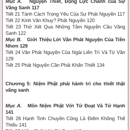
Mục A.
Nguyện Thiết, Động Lực Chánh của Sự
Vãng Sanh 117
Tiết 21 Tánh Cách Trọng Yếu Của Sự Phát Nguyện 117
Tiết 22 Kinh Vãn Khuy? Phát Nguyện 120
Tiết 23 Thử Xét Qua Những Tâm Nguyện Cầu Vãng
Sanh 122
Mục B.
Giới Thiệu Lời Vãn Phát Nguyện Của Tiền
Nhơn 129
Tiết 24 Vãn Phát Nguyện Của Ngài Liên Trì Và Từ Vân
129
Tiết 25 Phát Nguyện Cần Phải Khẩn Thiết 134
Chương 5: Niệm Phật phải hành trì cho thiết thật
vãng sanh
Mục A.
Môn Niệm Phật Với Tứ Đoạt Và Tứ Hạnh
141
Tiết 26 Hạnh Tinh Chuyên Cũng Là Điểm Không Thể
Thiếu 141