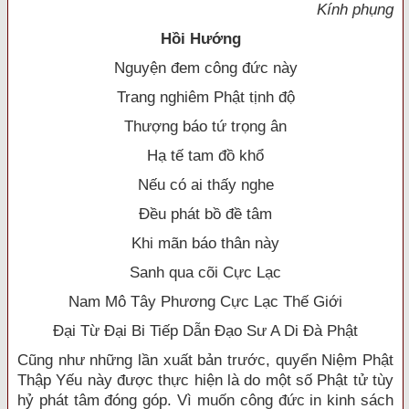
Kính phụng
Hồi Hướng
Nguyện đem công đức này
Trang nghiêm Phật tịnh độ
Thượng báo tứ trọng ân
Hạ tế tam đồ khổ
Nếu có ai thấy nghe
Đều phát bồ đề tâm
Khi mãn báo thân này
Sanh qua cõi Cực Lạc
Nam Mô Tây Phương Cực Lạc Thế Giới
Đại Từ Đại Bi Tiếp Dẫn Đạo Sư A Di Đà Phật
Cũng như những lần xuất bản trước, quyển Niệm Phật
Thập Yếu này được thực hiện là do một số Phật tử tùy
hỷ phát tâm đóng góp. Vì muốn công đức in kinh sách