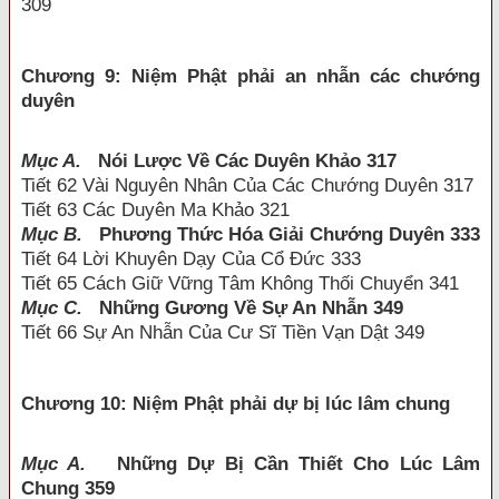
309
Chương 9: Niệm Phật phải an nhẫn các chướng
duyên
Mục A.
Nói Lược Về Các Duyên Khảo 317
Tiết 62 Vài Nguyên Nhân Của Các Chướng Duyên 317
Tiết 63 Các Duyên Ma Khảo 321
Mục B.
Phương Thức Hóa Giải Chướng Duyên 333
Tiết 64 Lời Khuyên Dạy Của Cổ Đức 333
Tiết 65 Cách Giữ Vững Tâm Không Thối Chuyển 341
Mục C.
Những Gương Về Sự An Nhẫn 349
Tiết 66 Sự An Nhẫn Của Cư Sĩ Tiền Vạn Dật 349
Chương 10: Niệm Phật phải dự bị lúc lâm chung
Mục A.
Những Dự Bị Cần Thiết Cho Lúc Lâm
Chung 359