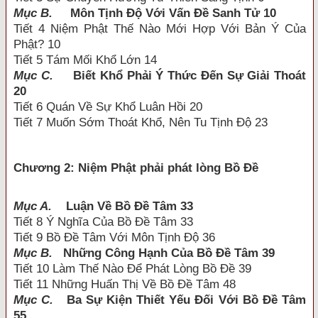
Mục B.
Môn Tịnh Độ Với Vấn Đề Sanh Tử 10
Tiết 4 Niệm Phật Thế Nào Mới Hợp Với Bản Ý Của
Phật? 10
Tiết 5 Tám Mối Khổ Lớn 14
Mục C.
Biết Khổ Phải Ý Thức Đến Sự Giải Thoát
20
Tiết 6 Quán Về Sự Khổ Luân Hồi 20
Tiết 7 Muốn Sớm Thoát Khổ, Nên Tu Tịnh Độ 23
Chương 2: Niệm Phật phải phát lòng Bồ Đề
Mục A.
Luận Về Bồ Đề Tâm 33
Tiết 8 Ý Nghĩa Của Bồ Đề Tâm 33
Tiết 9 Bồ Đề Tâm Với Môn Tịnh Độ 36
Mục B.
Những Công Hạnh Của Bồ Đề Tâm 39
Tiết 10 Làm Thế Nào Để Phát Lòng Bồ Đề 39
Tiết 11 Những Huấn Thị Về Bồ Đề Tâm 48
Mục C.
Ba Sự Kiện Thiết Yếu Đối Với Bồ Đề Tâm
55