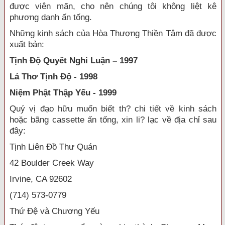
được viên mãn, cho nên chúng tôi không liệt kê
phương danh ấn tống.
Những kinh sách của Hòa Thượng Thiền Tâm đã được
xuất bản:
Tịnh Độ Quyết Nghi Luận – 1997
Lá Thơ Tịnh Độ - 1998
Niệm Phật Thập Yếu - 1999
Quý vị đạo hữu muốn biết th? chi tiết về kinh sách
hoặc bãng cassette ấn tống, xin li? lạc về địa chỉ sau
đây:
Tịnh Liên Đồ Thư Quán
42 Boulder Creek Way
Irvine, CA 92602
(714) 573-0779
Thứ Đệ và Chương Yếu