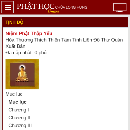
TỊNH ĐỘ
Niệm Phật Thập Yếu
Hòa Thượng Thích Thiền Tâm Tịnh Liên Đồ Thư Quán
Xuất Bản
Đã cập nhật: 0 phút
Mục lục
Mục lục
Chương I
Chương II
Chương III