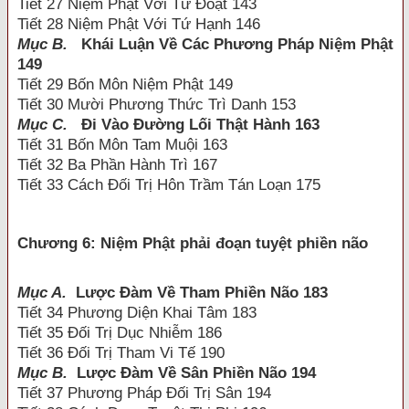
Tiết 27 Niệm Phật Với Tứ Đoạt 143
Tiết 28 Niệm Phật Với Tứ Hạnh 146
Mục B.
Khái Luận Về Các Phương Pháp Niệm Phật
149
Tiết 29 Bốn Môn Niệm Phật 149
Tiết 30 Mười Phương Thức Trì Danh 153
Mục C.
Đi Vào Đường Lối Thật Hành 163
Tiết 31 Bốn Môn Tam Muội 163
Tiết 32 Ba Phần Hành Trì 167
Tiết 33 Cách Đối Trị Hôn Trầm Tán Loạn 175
Chương 6: Niệm Phật phải đoạn tuyệt phiền não
Mục A.
Lược Đàm Về Tham Phiền Não 183
Tiết 34 Phương Diện Khai Tâm 183
Tiết 35 Đối Trị Dục Nhiễm 186
Tiết 36 Đối Trị Tham Vi Tế 190
Mục B.
Lược Đàm Về Sân Phiền Não 194
Tiết 37 Phương Pháp Đối Trị Sân 194