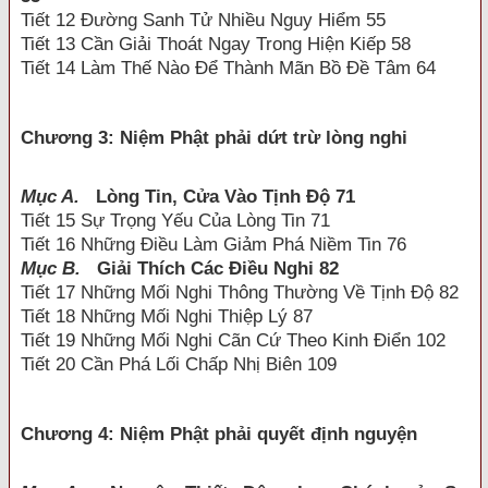
Tiết 12 Đường Sanh Tử Nhiều Nguy Hiểm 55
Tiết 13 Cần Giải Thoát Ngay Trong Hiện Kiếp 58
Tiết 14 Làm Thế Nào Để Thành Mãn Bồ Đề Tâm 64
Chương 3: Niệm Phật phải dứt trừ lòng nghi
Mục A.
Lòng Tin, Cửa Vào Tịnh Độ 71
Tiết 15 Sự Trọng Yếu Của Lòng Tin 71
Tiết 16 Những Điều Làm Giảm Phá Niềm Tin 76
Mục B.
Giải Thích Các Điều Nghi 82
Tiết 17 Những Mối Nghi Thông Thường Về Tịnh Độ 82
Tiết 18 Những Mối Nghi Thiệp Lý 87
Tiết 19 Những Mối Nghi Cãn Cứ Theo Kinh Điển 102
Tiết 20 Cần Phá Lối Chấp Nhị Biên 109
Chương 4: Niệm Phật phải quyết định nguyện