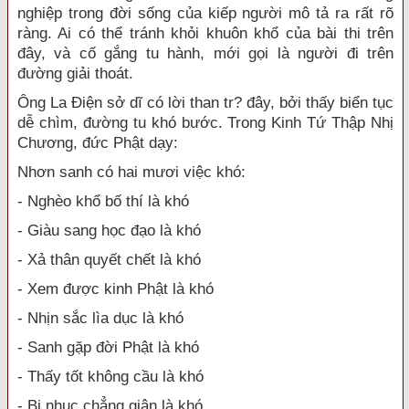
nghiệp trong đời sống của kiếp người mô tả ra rất rõ
ràng. Ai có thể tránh khỏi khuôn khổ của bài thi trên
đây, và cố gắng tu hành, mới gọi là người đi trên
đường giải thoát.
Ông La Điện sở dĩ có lời than tr? đây, bởi thấy biển tục
dễ chìm, đường tu khó bước. Trong Kinh Tứ Thập Nhị
Chương, đức Phật dạy:
Nhơn sanh có hai mươi việc khó:
- Nghèo khổ bố thí là khó
- Giàu sang học đạo là khó
- Xả thân quyết chết là khó
- Xem được kinh Phật là khó
- Nhịn sắc lìa dục là khó
- Sanh gặp đời Phật là khó
- Thấy tốt không cầu là khó
- Bị nhục chẳng giận là khó