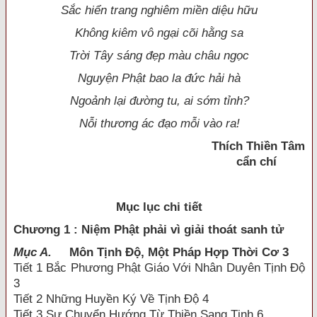
Sắc hiển trang nghiêm miền diệu hữu
Không kiêm vô ngại cõi hằng sa
Trời Tây sáng đẹp màu châu ngọc
Nguyện Phật bao la đức hải hà
Ngoảnh lại đường tu, ai sớm tỉnh?
Nỗi thương ác đạo mỗi vào ra!
Thích Thiền Tâm
cẩn chí
Mục lục chi tiết
Chương 1 : Niệm Phật phải vì giải thoát sanh tử
Mục A.
Môn Tịnh Độ, Một Pháp Hợp Thời Cơ 3
Tiết 1 Bắc Phương Phật Giáo Với Nhân Duyên Tịnh Độ
3
Tiết 2 Những Huyền Ký Về Tịnh Độ 4
Tiết 3 Sự Chuyển Hướng Từ Thiền Sang Tịnh 6