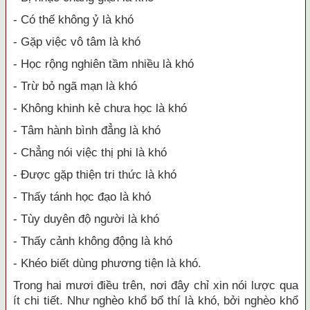
- Có thế không ỷ là khó
- Gặp việc vô tâm là khó
- Học rộng nghiên tầm nhiều là khó
- Trừ bỏ ngã mạn là khó
- Không khinh kẻ chưa học là khó
- Tâm hành bình đẳng là khó
- Chẳng nói việc thị phi là khó
- Được gặp thiện tri thức là khó
- Thấy tánh học đạo là khó
- Tùy duyên độ người là khó
- Thấy cảnh không động là khó
- Khéo biết dùng phương tiện là khó.
Trong hai mươi điều trên, nơi đây chỉ xin nói lược qua
ít chi tiết. Như nghèo khổ bố thí là khó, bởi nghèo khổ