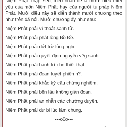
Niệm Phật Thập Yếu, theo nhan đề là mười điều thiết
yếu của môn Niệm Phật hay của người tu pháp Niệm
Phật. Mười điều này sẽ diễn thành mười chương theo
như trên đã nói. Mười chương ấy như sau:
Niệm Phật phải vì thoát sanh tử.
Niệm Phật phải phát lòng Bồ Đề.
Niệm Phật phải dứt trừ lòng nghi.
Niệm Phật phải quyết định nguyện v?g sanh.
Niệm Phật phải hành trì cho thiết thật.
Niệm Phật phải đoạn tuyệt phiền n?.
Niệm Phật phải khắc kỳ cầu chứng nghiệm.
Niệm Phật phải bền lâu không gián đoạn.
Niệm Phật phải an nhẫn các chướng duyên.
Niệm Phật phải dự bị lúc lâm chung.
---o0o---