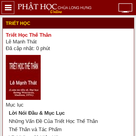
TRIẾT HỌC
Triết Học Thế Thân
Lê Mạnh Thát
Đã cập nhật: 0 phút
Mục lục
Lời Nói Đầu & Mục Lục
Những Vấn Đề Của Triết Học Thế Thân
Thế Thân và Tác Phẩm