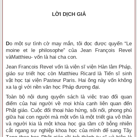
LỜI DỊCH GIẢ
D
o một sự tình cờ may mắn, tôi đọc được quyển “Le
moine et le philosophe” của Jean François Revel
vàMatthieu- vốn là hai cha con.
Jean Francois Revel vốn là viện sĩ viện Hàn lâm Pháp,
giáo sư triết học còn Matthieu Ricard là Tiến sĩ sinh
vật học tại viện Pasteur Paris. Hai ông này vốn không
xa lạ gì với nền văn học Pháp đương đại.
Toàn bộ nội dung quyển sách là việc trao đổi quan
điểm của hai người về mọi khía cạnh liên quan đến
Phật giáo. Cuộc đối thoại hào hứng, sôi nổi, phong phú
giữa hai con người mà một vốn là một triết gia vô thần
và người kia là một khoa học gia tầm cỡ bỗng nhiên
cắt ngang sự nghiệp khoa học của mình để sang Tây