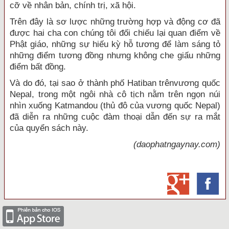
cỡ về nhân bản, chính trị, xã hội.
Trên đây là sơ lược những trường hợp và động cơ đã
được hai cha con chúng tôi đối
chiếu lại quan điểm về
Phật giáo, những sự hiếu kỳ hỗ tương để làm sáng tỏ
những điểm tương đồng nhưng không che giấu những
điểm bất đồng.
Và do đó, tại sao ở thành phố Hatiban trênvương quốc
Nepal, trong một ngôi nhà cô tịch nằm trên ngọn núi
nhìn xuống Katmandou (thủ đô của vương quốc Nepal)
đã diễn ra những cuộc đàm thoại dẫn đến sự ra mắt
của quyển sách này.
(daophatngaynay.com)