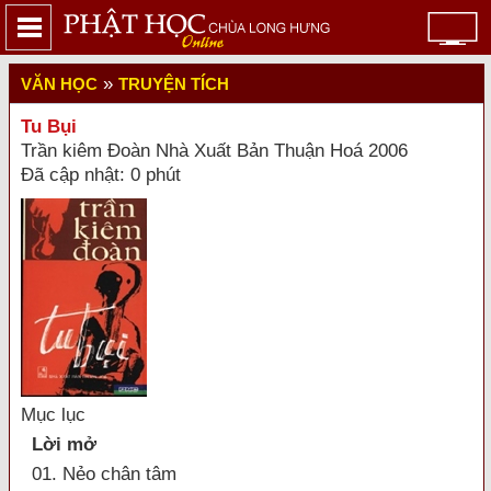
»
VĂN HỌC
TRUYỆN TÍCH
Tu Bụi
Trần kiêm Đoàn Nhà Xuất Bản Thuận Hoá 2006
Đã cập nhật: 0 phút
Mục lục
Lời mở
01. Nẻo chân tâm