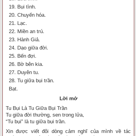
19. Bụi tình.
20. Chuyển hóa.
21. Lạc.
22. Miền an trú.
23. Hành Giả.
24. Dạo giữa đời.
25. Bến đợi.
26. Bờ bên kia.
27. Duyên tu.
28. Tu giữa bụi trần.
Bạt.
Lời mở
Tu Bụi Là Tu Giữa Bụi Trần
Tu giữa đời thường, sen trong lửa,
“Tu bụi” là tu giữa bụi trần.
Xin được viết đôi dòng cảm nghĩ của mình về tác