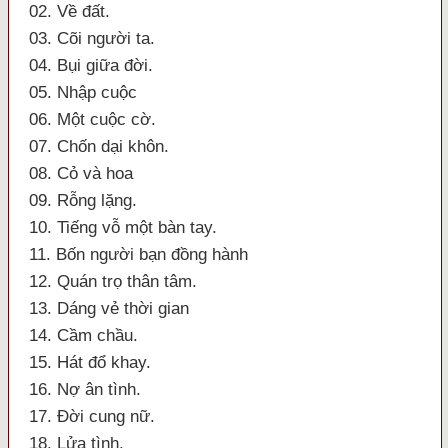
02. Về đất.
03. Cõi người ta.
04. Bụi giữa đời.
05. Nhập cuộc
06. Một cuộc cờ.
07. Chốn dại khôn.
08. Cỏ và hoa
09. Rỗng lặng.
10. Tiếng vỗ một bàn tay.
11. Bốn người bạn đồng hành
12. Quán trọ thân tâm.
13. Dáng vẻ thời gian
14. Cầm chầu.
15. Hát đổ khay.
16. Nợ ân tình.
17. Đời cung nữ.
18. Lửa tình.