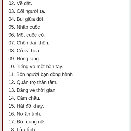
02. Về đất.
03. Cõi người ta.
04. Bụi giữa đời.
05. Nhập cuộc
06. Một cuộc cờ.
07. Chốn dại khôn.
08. Cỏ và hoa
09. Rỗng lặng.
10. Tiếng vỗ một bàn tay.
11. Bốn người bạn đồng hành
12. Quán trọ thân tâm.
13. Dáng vẻ thời gian
14. Cầm chầu.
15. Hát đổ khay.
16. Nợ ân tình.
17. Đời cung nữ.
18. Lửa tình.