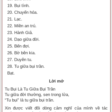
19. Bụi tình.
20. Chuyển hóa.
21. Lạc.
22. Miền an trú.
23. Hành Giả.
24. Dạo giữa đời.
25. Bến đợi.
26. Bờ bên kia.
27. Duyên tu.
28. Tu giữa bụi trần.
Bạt.
Lời mở
Tu Bụi Là Tu Giữa Bụi Trần
Tu giữa đời thường, sen trong lửa,
“Tu bụi” là tu giữa bụi trần.
Xin được viết đôi dòng cảm nghĩ của mình về tác