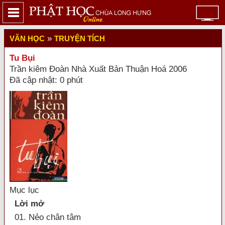
»
VĂN HỌC
TRUYỆN TÍCH
Tu Bụi
Trần kiêm Đoàn Nhà Xuất Bản Thuận Hoá 2006
Đã cập nhật: 0 phút
Mục lục
Lời mở
01. Nẻo chân tâm