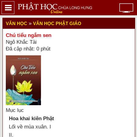
»
VĂN HỌC
VĂN HỌC PHẬT GIÁO
Chú tiểu ngắm sen
Ngô Khắc Tài
Đã cập nhật: 0 phút
Mục lục
Hoa khai kiên Phật
Lối về mùa xuân. I
II.