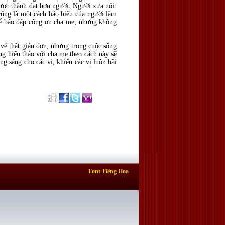
ược thành đạt hơn người. Người xưa nói:
cũng là một cách báo hiếu của người làm
để báo đáp công ơn cha mẹ, nhưng không
vẻ thật giản đơn, nhưng trong cuộc sống
òng hiếu thảo với cha mẹ theo cách này sẽ
g sáng cho các vị, khiến các vị luôn hài
Font Tiếng Hoa