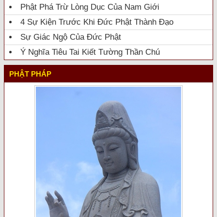
Phật Phá Trừ Lòng Dục Của Nam Giới
4 Sự Kiện Trước Khi Đức Phật Thành Đạo
Sự Giác Ngộ Của Đức Phật
Ý Nghĩa Tiêu Tai Kiết Tường Thần Chú
PHẬT PHÁP