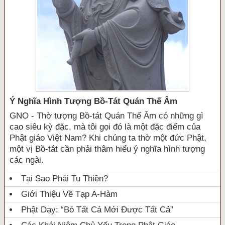
Ý Nghĩa Hình Tượng Bồ-Tát Quán Thế Âm
GNO - Thờ tượng Bồ-tát Quán Thế Âm có những gì
cao siêu kỳ đặc, mà tôi gọi đó là một đặc điểm của
Phật giáo Việt Nam? Khi chúng ta thờ một đức Phật,
một vị Bồ-tát cần phải thâm hiểu ý nghĩa hình tượng
các ngài.
Tại Sao Phải Tu Thiền?
Giới Thiệu Về Tạp A-Hàm
Phật Dạy: “Bỏ Tất Cả Mới Được Tất Cả”