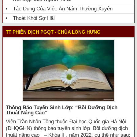
Tác Dụng Của Việc Ăn Nấm Thường Xuyên
Thoát Khỏi Sợ Hãi
TT PHIÊN DỊCH PGQT - CHÙA LONG HƯNG
Thông Báo Tuyển Sinh Lớp: “bồi Dưỡng Dịch
Thuật Nâng Cao”
Viện Trần Nhân Tông thuộc Đại học Quốc gia Hà Nội
(ĐHQGHN) thông báo tuyển sinh lớp Bồi dưỡng dịch
thuật nâng cao – Khóa II , năm 2022, cụ thể như sau: