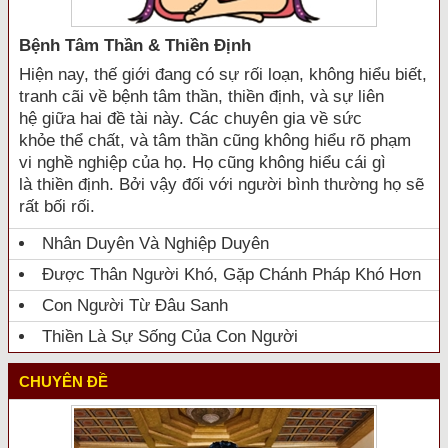
Bệnh Tâm Thần & Thiền Định
Hiện nay, thế giới đang có sự rối loạn, không hiểu biết,
tranh cãi về bệnh tâm thần, thiền định, và sự liên
hệ giữa hai đề tài này. Các chuyên gia về sức
khỏe thể chất, và tâm thần cũng không hiểu rõ phạm
vi nghề nghiệp của họ. Họ cũng không hiểu cái gì
là thiền định. Bởi vậy đối với người bình thường họ sẽ
rất bối rối.
Nhân Duyên Và Nghiệp Duyên
Được Thân Người Khó, Gặp Chánh Pháp Khó Hơn
Con Người Từ Đâu Sanh
Thiền Là Sự Sống Của Con Người
CHUYÊN ĐỀ