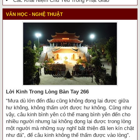
Các Khái Niệm Chủ Yếu Trong Phật Giáo
VĂN HỌC - NGHỆ THUẬT
Lời Kinh Trong Lòng Bàn Tay 266
“Mưa dù lớn đến đâu cũng không đọng lại được giữa
hư không, không thấm ướt được hư không. Cũng như
vậy, câu kinh bình yên có thể mang bình yên đến cho
nhiều người nhưng lại không đọng lại được trong lòng
một người mà những suy nghĩ bất thiện đã len kín chặt
như đá”, để câu kinh không thể thấm được vào lòng”.