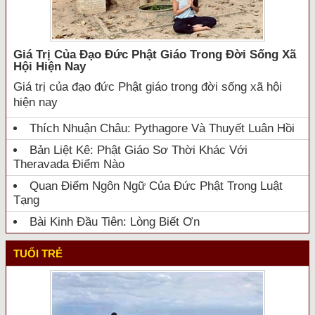
Giá Trị Của Đạo Đức Phật Giáo Trong Đời Sống Xã
Hội Hiện Nay
Giá trị của đạo đức Phật giáo trong đời sống xã hội
hiện nay
Thích Nhuận Châu: Pythagore Và Thuyết Luân Hồi
Bản Liệt Kê: Phật Giáo Sơ Thời Khác Với
Theravada Điểm Nào
Quan Điểm Ngôn Ngữ Của Đức Phật Trong Luật
Tạng
Bài Kinh Đầu Tiên: Lòng Biết Ơn
TUỔI TRẺ