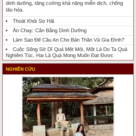
dinh dưỡng, tăng cường khả năng miễn dịch, chống
lão hóa.
Thoát Khỏi Sợ Hãi
Ăn Chay: Cân Bằng Dinh Dưỡng
Làm Sao Để Cầu An Cho Bản Thân Và Gia Đình?
Cuộc Sống Sở Dĩ Quá Mệt Mỏi, Một Là Do Ta Quá
Nghiêm Túc, Hai Là Quá Mong Muốn Đạt Được
NGHIÊN CỨU