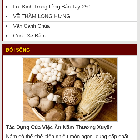
Lời Kinh Trong Lòng Bàn Tay 250
VỀ THĂM LONG HƯNG
Vãn Cảnh Chùa
Cuốc Xe Đêm
ĐỜI SỐNG
Tác Dụng Của Việc Ăn Nấm Thường Xuyên
Nấm có thể chế biến nhiều món ngon, cung cấp chất