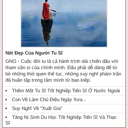
Nét Đẹp Của Người Tu Sĩ
GNO - Cuộc đời tu là cả hành trình dài chiến đấu với
tham sân si của chính mình. Đâu phải dễ dàng để từ
bỏ những thói quen thế tục, những suy nghĩ phàm trần
đã huân tập trong tâm mình từ bao kiếp.
Thêm Một Tu Sĩ Tốt Nghiệp Tiến Sĩ Ở Nước Ngoài
Con Về Làm Chú Điệu Ngày Xưa...
Suy Nghĩ Về "xuất Gia"
Tăng Ni Sinh Du Học Tốt Nghiệp Tiến Sĩ Và Thạc
Sĩ