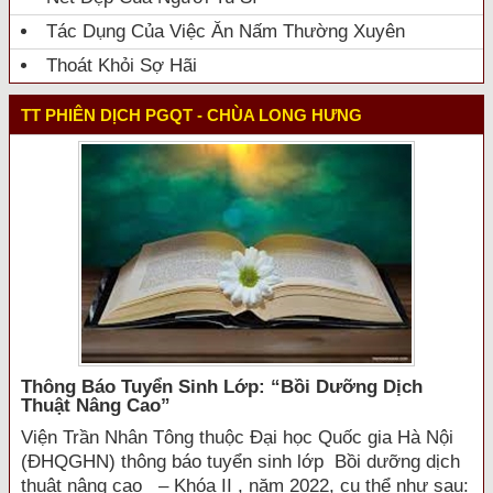
Tác Dụng Của Việc Ăn Nấm Thường Xuyên
Thoát Khỏi Sợ Hãi
TT PHIÊN DỊCH PGQT - CHÙA LONG HƯNG
Thông Báo Tuyển Sinh Lớp: “bồi Dưỡng Dịch
Thuật Nâng Cao”
Viện Trần Nhân Tông thuộc Đại học Quốc gia Hà Nội
(ĐHQGHN) thông báo tuyển sinh lớp Bồi dưỡng dịch
thuật nâng cao – Khóa II , năm 2022, cụ thể như sau: