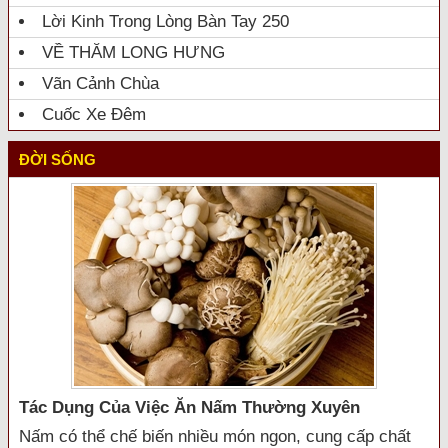
Lời Kinh Trong Lòng Bàn Tay 250
VỀ THĂM LONG HƯNG
Vãn Cảnh Chùa
Cuốc Xe Đêm
ĐỜI SỐNG
Tác Dụng Của Việc Ăn Nấm Thường Xuyên
Nấm có thể chế biến nhiều món ngon, cung cấp chất