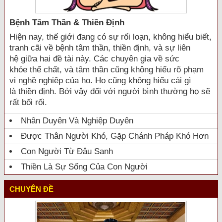
Bệnh Tâm Thần & Thiền Định
Hiện nay, thế giới đang có sự rối loạn, không hiểu biết,
tranh cãi về bệnh tâm thần, thiền định, và sự liên
hệ giữa hai đề tài này. Các chuyên gia về sức
khỏe thể chất, và tâm thần cũng không hiểu rõ phạm
vi nghề nghiệp của họ. Họ cũng không hiểu cái gì
là thiền định. Bởi vậy đối với người bình thường họ sẽ
rất bối rối.
Nhân Duyên Và Nghiệp Duyên
Được Thân Người Khó, Gặp Chánh Pháp Khó Hơn
Con Người Từ Đâu Sanh
Thiền Là Sự Sống Của Con Người
CHUYÊN ĐỀ