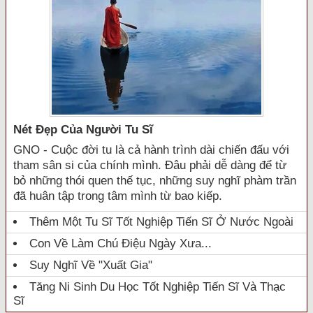
Nét Đẹp Của Người Tu Sĩ
GNO - Cuộc đời tu là cả hành trình dài chiến đấu với
tham sân si của chính mình. Đâu phải dễ dàng để từ
bỏ những thói quen thế tục, những suy nghĩ phàm trần
đã huân tập trong tâm mình từ bao kiếp.
Thêm Một Tu Sĩ Tốt Nghiệp Tiến Sĩ Ở Nước Ngoài
Con Về Làm Chú Điệu Ngày Xưa...
Suy Nghĩ Về "xuất Gia"
Tăng Ni Sinh Du Học Tốt Nghiệp Tiến Sĩ Và Thạc
Sĩ