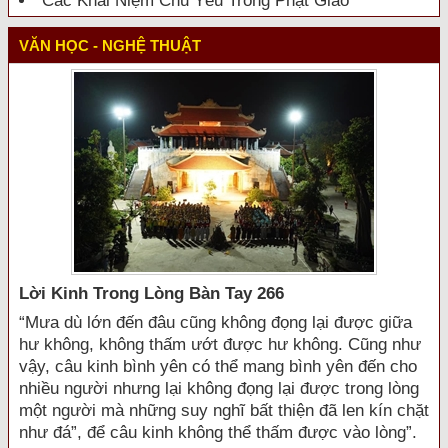
Các Khái Niệm Chủ Yếu Trong Phật Giáo
VĂN HỌC - NGHỆ THUẬT
Lời Kinh Trong Lòng Bàn Tay 266
“Mưa dù lớn đến đâu cũng không đọng lại được giữa
hư không, không thấm ướt được hư không. Cũng như
vậy, câu kinh bình yên có thể mang bình yên đến cho
nhiều người nhưng lại không đọng lại được trong lòng
một người mà những suy nghĩ bất thiện đã len kín chặt
như đá”, để câu kinh không thể thấm được vào lòng”.