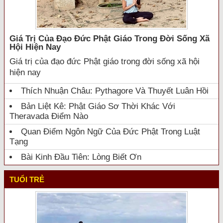
Giá Trị Của Đạo Đức Phật Giáo Trong Đời Sống Xã
Hội Hiện Nay
Giá trị của đạo đức Phật giáo trong đời sống xã hội
hiện nay
Thích Nhuận Châu: Pythagore Và Thuyết Luân Hồi
Bản Liệt Kê: Phật Giáo Sơ Thời Khác Với
Theravada Điểm Nào
Quan Điểm Ngôn Ngữ Của Đức Phật Trong Luật
Tạng
Bài Kinh Đầu Tiên: Lòng Biết Ơn
TUỔI TRẺ