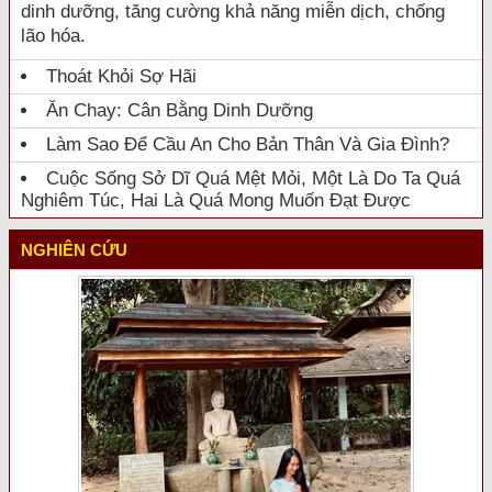
dinh dưỡng, tăng cường khả năng miễn dịch, chống
lão hóa.
Thoát Khỏi Sợ Hãi
Ăn Chay: Cân Bằng Dinh Dưỡng
Làm Sao Để Cầu An Cho Bản Thân Và Gia Đình?
Cuộc Sống Sở Dĩ Quá Mệt Mỏi, Một Là Do Ta Quá
Nghiêm Túc, Hai Là Quá Mong Muốn Đạt Được
NGHIÊN CỨU