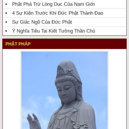
Phật Phá Trừ Lòng Dục Của Nam Giới
4 Sự Kiện Trước Khi Đức Phật Thành Đạo
Sự Giác Ngộ Của Đức Phật
Ý Nghĩa Tiêu Tai Kiết Tường Thần Chú
PHẬT PHÁP