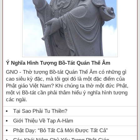
Ý Nghĩa Hình Tượng Bồ-Tát Quán Thế Âm
GNO - Thờ tượng Bồ-tát Quán Thế Âm có những gì
cao siêu kỳ đặc, mà tôi gọi đó là một đặc điểm của
Phật giáo Việt Nam? Khi chúng ta thờ một đức Phật,
một vị Bồ-tát cần phải thâm hiểu ý nghĩa hình tượng
các ngài.
Tại Sao Phải Tu Thiền?
Giới Thiệu Về Tạp A-Hàm
Phật Dạy: “Bỏ Tất Cả Mới Được Tất Cả”