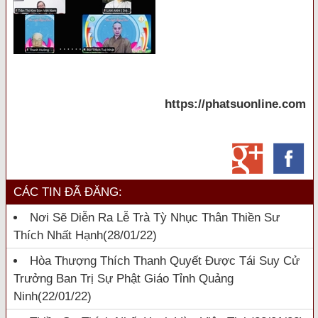
https://phatsuonline.com
CÁC TIN ĐÃ ĐĂNG:
Nơi Sẽ Diễn Ra Lễ Trà Tỳ Nhục Thân Thiền Sư
Thích Nhất Hạnh
(28/01/22)
Hòa Thượng Thích Thanh Quyết Được Tái Suy Cử
Trưởng Ban Trị Sự Phật Giáo Tỉnh Quảng
Ninh
(22/01/22)