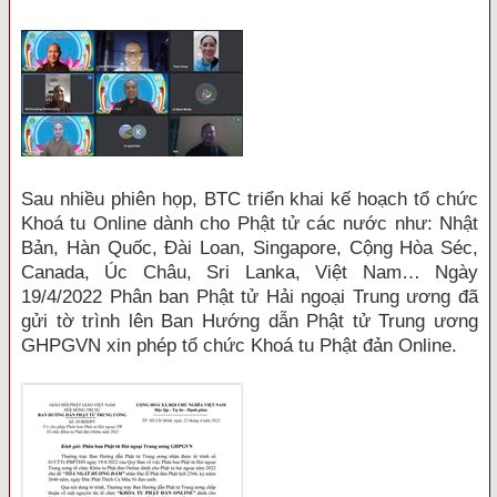
Sau nhiều phiên họp, BTC triển khai kế hoạch tổ chức
Khoá tu Online dành cho Phật tử các nước như: Nhật
Bản, Hàn Quốc, Đài Loan, Singapore, Cộng Hòa Séc,
Canada, Úc Châu, Sri Lanka, Việt Nam… Ngày
19/4/2022 Phân ban Phật tử Hải ngoại Trung ương đã
gửi tờ trình lên Ban Hướng dẫn Phật tử Trung ương
GHPGVN xin phép tổ chức Khoá tu Phật đản Online.