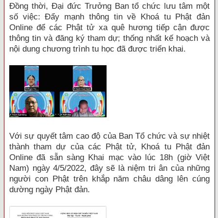
Đồng thời, Đại đức Trưởng Ban tổ chức lưu tâm một
số việc: Đẩy mạnh thông tin về Khoá tu Phật đản
Online để các Phật tử xa quê hương tiếp cận được
thông tin và đăng ký tham dự; thống nhất kế hoạch và
nội dung chương trình tu học đã được triển khai.
Với sự quyết tâm cao độ của Ban Tổ chức và sự nhiệt
thành tham dự của các Phật tử, Khoá tu Phật đản
Online đã sẵn sàng Khai mạc vào lúc 18h (giờ Việt
Nam) ngày 4/5/2022, đây sẽ là niệm tri ân của những
người con Phật trên khắp năm châu dâng lên cúng
dường ngày Phật đản.