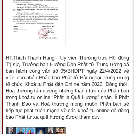
HT.Thích Thanh Hùng – Ủy viên Thường trực Hội đồng
Trị sự, Trưởng ban Hướng Dẫn Phật tử Trung ương đã
ban hành công văn số 05/BHDPT ngày 22/4/2022 về
việc cho phép Phân ban Phật tử Hải ngoại Trung ương
tổ chức Khoá tu Phật đản Online năm 2022. Đồng thời,
Hoà thượng tán dương những thành tựu của Phân ban
trong khoá tu online “Phật là Quê Hương” nhân lễ Phật
Thành Đạo và Hoà thượng mong muốn Phân ban sẽ
tiếp tục phát triển mạnh về các khoá tu online để đồng
bào Phật tử xa quê hương được tham dự.