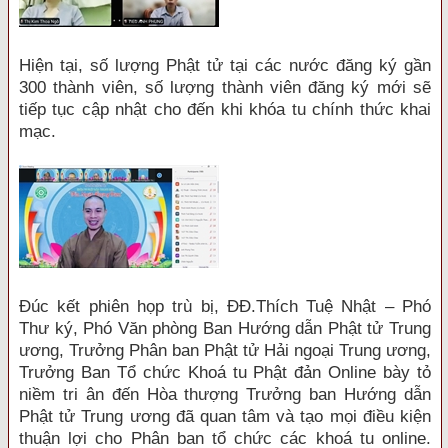
Hiện tại, số lượng Phật tử tại các nước đăng ký gần
300 thành viên, số lượng thành viên đăng ký mới sẽ
tiếp tục cập nhật cho đến khi khóa tu chính thức khai
mạc.
Đúc kết phiên họp trù bị, ĐĐ.Thích Tuệ Nhật – Phó
Thư ký, Phó Văn phòng Ban Hướng dẫn Phật tử Trung
ương, Trưởng Phân ban Phật tử Hải ngoại Trung ương,
Trưởng Ban Tổ chức Khoá tu Phật đản Online bày tỏ
niềm tri ân đến Hòa thượng Trưởng ban Hướng dẫn
Phật tử Trung ương đã quan tâm và tạo mọi điều kiện
thuận lợi cho Phân ban tổ chức các khoá tu online.