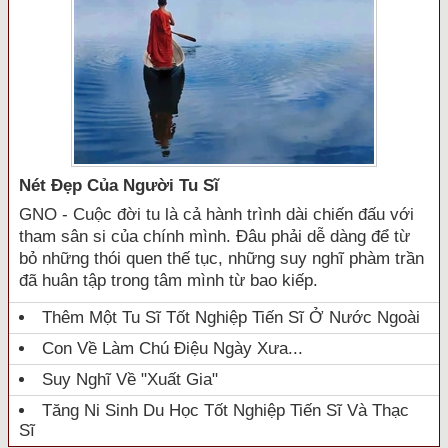
Nét Đẹp Của Người Tu Sĩ
GNO - Cuộc đời tu là cả hành trình dài chiến đấu với
tham sân si của chính mình. Đâu phải dễ dàng để từ
bỏ những thói quen thế tục, những suy nghĩ phàm trần
đã huân tập trong tâm mình từ bao kiếp.
Thêm Một Tu Sĩ Tốt Nghiệp Tiến Sĩ Ở Nước Ngoài
Con Về Làm Chú Điệu Ngày Xưa...
Suy Nghĩ Về "xuất Gia"
Tăng Ni Sinh Du Học Tốt Nghiệp Tiến Sĩ Và Thạc
Sĩ