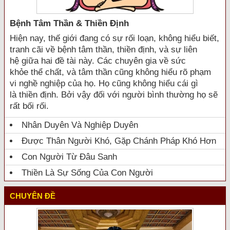
Bệnh Tâm Thần & Thiền Định
Hiện nay, thế giới đang có sự rối loạn, không hiểu biết,
tranh cãi về bệnh tâm thần, thiền định, và sự liên
hệ giữa hai đề tài này. Các chuyên gia về sức
khỏe thể chất, và tâm thần cũng không hiểu rõ phạm
vi nghề nghiệp của họ. Họ cũng không hiểu cái gì
là thiền định. Bởi vậy đối với người bình thường họ sẽ
rất bối rối.
Nhân Duyên Và Nghiệp Duyên
Được Thân Người Khó, Gặp Chánh Pháp Khó Hơn
Con Người Từ Đâu Sanh
Thiền Là Sự Sống Của Con Người
CHUYÊN ĐỀ