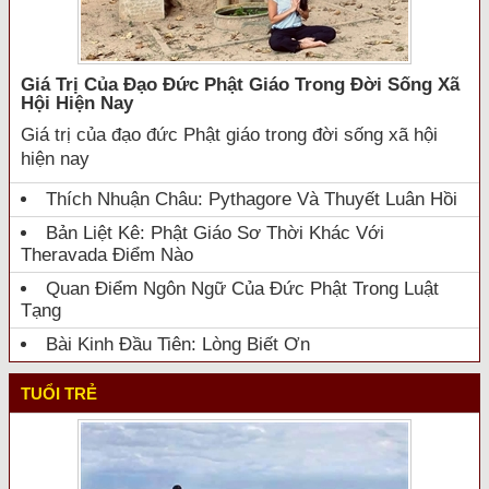
Giá Trị Của Đạo Đức Phật Giáo Trong Đời Sống Xã
Hội Hiện Nay
Giá trị của đạo đức Phật giáo trong đời sống xã hội
hiện nay
Thích Nhuận Châu: Pythagore Và Thuyết Luân Hồi
Bản Liệt Kê: Phật Giáo Sơ Thời Khác Với
Theravada Điểm Nào
Quan Điểm Ngôn Ngữ Của Đức Phật Trong Luật
Tạng
Bài Kinh Đầu Tiên: Lòng Biết Ơn
TUỔI TRẺ