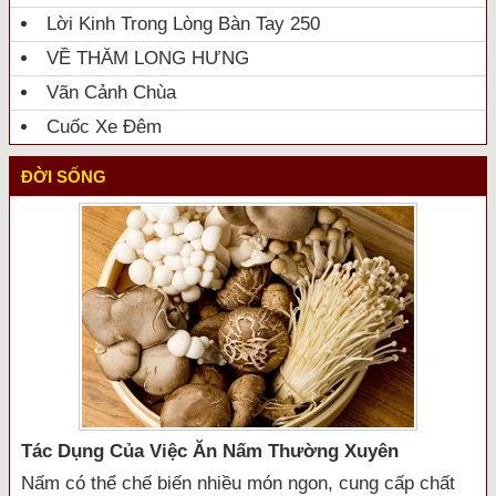
Lời Kinh Trong Lòng Bàn Tay 250
VỀ THĂM LONG HƯNG
Vãn Cảnh Chùa
Cuốc Xe Đêm
ĐỜI SỐNG
Tác Dụng Của Việc Ăn Nấm Thường Xuyên
Nấm có thể chế biến nhiều món ngon, cung cấp chất