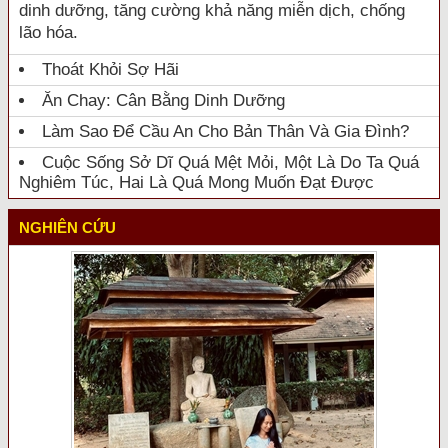
dinh dưỡng, tăng cường khả năng miễn dịch, chống
lão hóa.
Thoát Khỏi Sợ Hãi
Ăn Chay: Cân Bằng Dinh Dưỡng
Làm Sao Để Cầu An Cho Bản Thân Và Gia Đình?
Cuộc Sống Sở Dĩ Quá Mệt Mỏi, Một Là Do Ta Quá
Nghiêm Túc, Hai Là Quá Mong Muốn Đạt Được
NGHIÊN CỨU