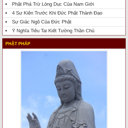
Phật Phá Trừ Lòng Dục Của Nam Giới
4 Sự Kiện Trước Khi Đức Phật Thành Đạo
Sự Giác Ngộ Của Đức Phật
Ý Nghĩa Tiêu Tai Kiết Tường Thần Chú
PHẬT PHÁP