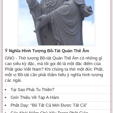
Ý Nghĩa Hình Tượng Bồ-Tát Quán Thế Âm
GNO - Thờ tượng Bồ-tát Quán Thế Âm có những gì
cao siêu kỳ đặc, mà tôi gọi đó là một đặc điểm của
Phật giáo Việt Nam? Khi chúng ta thờ một đức Phật,
một vị Bồ-tát cần phải thâm hiểu ý nghĩa hình tượng
các ngài.
Tại Sao Phải Tu Thiền?
Giới Thiệu Về Tạp A-Hàm
Phật Dạy: “Bỏ Tất Cả Mới Được Tất Cả”