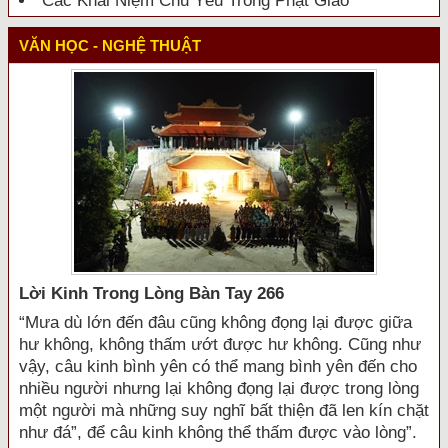
Các Khái Niệm Chủ Yếu Trong Phật Giáo
VĂN HỌC - NGHỆ THUẬT
Lời Kinh Trong Lòng Bàn Tay 266
“Mưa dù lớn đến đâu cũng không đọng lại được giữa
hư không, không thấm ướt được hư không. Cũng như
vậy, câu kinh bình yên có thể mang bình yên đến cho
nhiều người nhưng lại không đọng lại được trong lòng
một người mà những suy nghĩ bất thiện đã len kín chặt
như đá”, để câu kinh không thể thấm được vào lòng”.