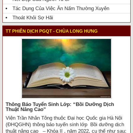
Tác Dụng Của Việc Ăn Nấm Thường Xuyên
Thoát Khỏi Sợ Hãi
TT PHIÊN DỊCH PGQT - CHÙA LONG HƯNG
Thông Báo Tuyển Sinh Lớp: “bồi Dưỡng Dịch
Thuật Nâng Cao”
Viện Trần Nhân Tông thuộc Đại học Quốc gia Hà Nội
(ĐHQGHN) thông báo tuyển sinh lớp Bồi dưỡng dịch
thuật nâng cao – Khóa II , năm 2022, cụ thể như sau: