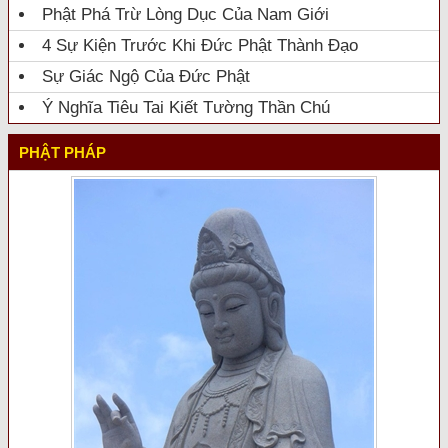
Phật Phá Trừ Lòng Dục Của Nam Giới
4 Sự Kiện Trước Khi Đức Phật Thành Đạo
Sự Giác Ngộ Của Đức Phật
Ý Nghĩa Tiêu Tai Kiết Tường Thần Chú
PHẬT PHÁP