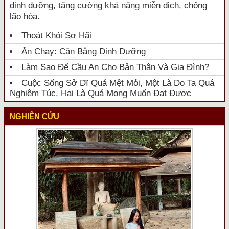
dinh dưỡng, tăng cường khả năng miễn dịch, chống
lão hóa.
Thoát Khỏi Sợ Hãi
Ăn Chay: Cân Bằng Dinh Dưỡng
Làm Sao Để Cầu An Cho Bản Thân Và Gia Đình?
Cuộc Sống Sở Dĩ Quá Mệt Mỏi, Một Là Do Ta Quá
Nghiêm Túc, Hai Là Quá Mong Muốn Đạt Được
NGHIÊN CỨU