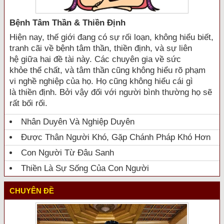
Bệnh Tâm Thần & Thiền Định
Hiện nay, thế giới đang có sự rối loạn, không hiểu biết,
tranh cãi về bệnh tâm thần, thiền định, và sự liên
hệ giữa hai đề tài này. Các chuyên gia về sức
khỏe thể chất, và tâm thần cũng không hiểu rõ phạm
vi nghề nghiệp của họ. Họ cũng không hiểu cái gì
là thiền định. Bởi vậy đối với người bình thường họ sẽ
rất bối rối.
Nhân Duyên Và Nghiệp Duyên
Được Thân Người Khó, Gặp Chánh Pháp Khó Hơn
Con Người Từ Đâu Sanh
Thiền Là Sự Sống Của Con Người
CHUYÊN ĐỀ