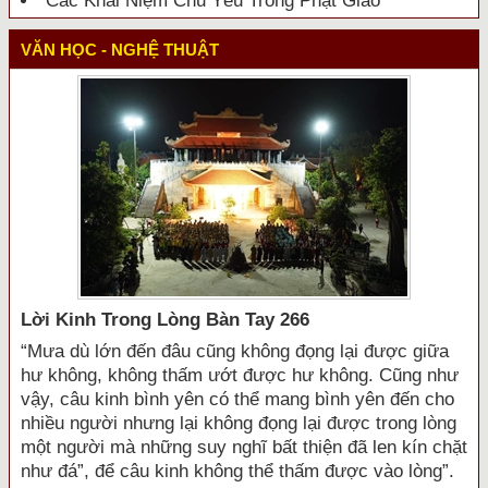
Các Khái Niệm Chủ Yếu Trong Phật Giáo
VĂN HỌC - NGHỆ THUẬT
Lời Kinh Trong Lòng Bàn Tay 266
“Mưa dù lớn đến đâu cũng không đọng lại được giữa
hư không, không thấm ướt được hư không. Cũng như
vậy, câu kinh bình yên có thể mang bình yên đến cho
nhiều người nhưng lại không đọng lại được trong lòng
một người mà những suy nghĩ bất thiện đã len kín chặt
như đá”, để câu kinh không thể thấm được vào lòng”.