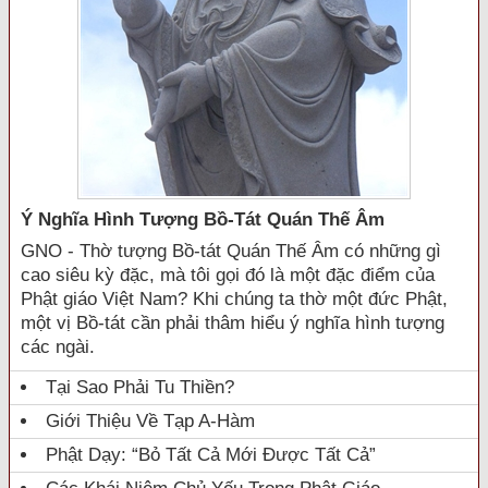
Ý Nghĩa Hình Tượng Bồ-Tát Quán Thế Âm
GNO - Thờ tượng Bồ-tát Quán Thế Âm có những gì
cao siêu kỳ đặc, mà tôi gọi đó là một đặc điểm của
Phật giáo Việt Nam? Khi chúng ta thờ một đức Phật,
một vị Bồ-tát cần phải thâm hiểu ý nghĩa hình tượng
các ngài.
Tại Sao Phải Tu Thiền?
Giới Thiệu Về Tạp A-Hàm
Phật Dạy: “Bỏ Tất Cả Mới Được Tất Cả”