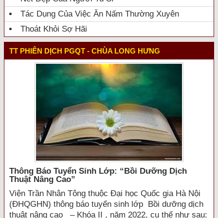
Tác Dụng Của Việc Ăn Nấm Thường Xuyên
Thoát Khỏi Sợ Hãi
TT PHIÊN DỊCH PGQT - CHÙA LONG HƯNG
Thông Báo Tuyển Sinh Lớp: “bồi Dưỡng Dịch
Thuật Nâng Cao”
Viện Trần Nhân Tông thuộc Đại học Quốc gia Hà Nội
(ĐHQGHN) thông báo tuyển sinh lớp Bồi dưỡng dịch
thuật nâng cao – Khóa II , năm 2022, cụ thể như sau: