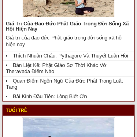
Giá Trị Của Đạo Đức Phật Giáo Trong Đời Sống Xã
Hội Hiện Nay
Giá trị của đạo đức Phật giáo trong đời sống xã hội
hiện nay
Thích Nhuận Châu: Pythagore Và Thuyết Luân Hồi
Bản Liệt Kê: Phật Giáo Sơ Thời Khác Với
Theravada Điểm Nào
Quan Điểm Ngôn Ngữ Của Đức Phật Trong Luật
Tạng
Bài Kinh Đầu Tiên: Lòng Biết Ơn
TUỔI TRẺ