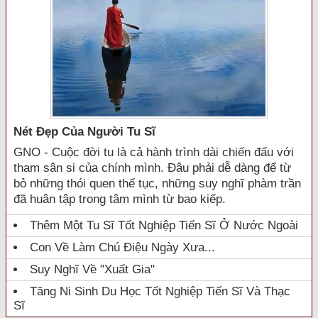
Nét Đẹp Của Người Tu Sĩ
GNO - Cuộc đời tu là cả hành trình dài chiến đấu với
tham sân si của chính mình. Đâu phải dễ dàng để từ
bỏ những thói quen thế tục, những suy nghĩ phàm trần
đã huân tập trong tâm mình từ bao kiếp.
Thêm Một Tu Sĩ Tốt Nghiệp Tiến Sĩ Ở Nước Ngoài
Con Về Làm Chú Điệu Ngày Xưa...
Suy Nghĩ Về "xuất Gia"
Tăng Ni Sinh Du Học Tốt Nghiệp Tiến Sĩ Và Thạc
Sĩ