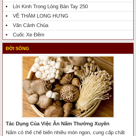
Lời Kinh Trong Lòng Bàn Tay 250
VỀ THĂM LONG HƯNG
Vãn Cảnh Chùa
Cuốc Xe Đêm
ĐỜI SỐNG
Tác Dụng Của Việc Ăn Nấm Thường Xuyên
Nấm có thể chế biến nhiều món ngon, cung cấp chất