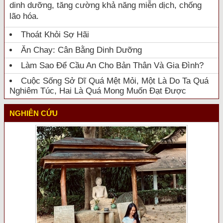
dinh dưỡng, tăng cường khả năng miễn dịch, chống
lão hóa.
Thoát Khỏi Sợ Hãi
Ăn Chay: Cân Bằng Dinh Dưỡng
Làm Sao Để Cầu An Cho Bản Thân Và Gia Đình?
Cuộc Sống Sở Dĩ Quá Mệt Mỏi, Một Là Do Ta Quá
Nghiêm Túc, Hai Là Quá Mong Muốn Đạt Được
NGHIÊN CỨU