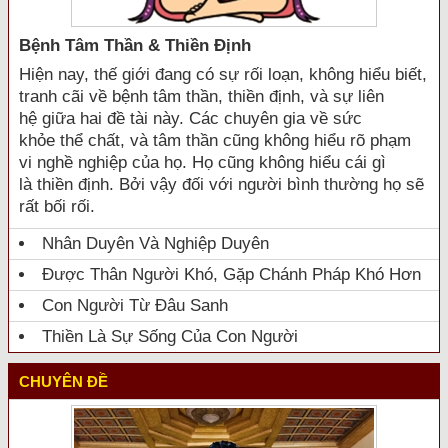
Bệnh Tâm Thần & Thiền Định
Hiện nay, thế giới đang có sự rối loạn, không hiểu biết,
tranh cãi về bệnh tâm thần, thiền định, và sự liên
hệ giữa hai đề tài này. Các chuyên gia về sức
khỏe thể chất, và tâm thần cũng không hiểu rõ phạm
vi nghề nghiệp của họ. Họ cũng không hiểu cái gì
là thiền định. Bởi vậy đối với người bình thường họ sẽ
rất bối rối.
Nhân Duyên Và Nghiệp Duyên
Được Thân Người Khó, Gặp Chánh Pháp Khó Hơn
Con Người Từ Đâu Sanh
Thiền Là Sự Sống Của Con Người
CHUYÊN ĐỀ