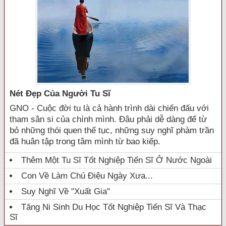
Nét Đẹp Của Người Tu Sĩ
GNO - Cuộc đời tu là cả hành trình dài chiến đấu với
tham sân si của chính mình. Đâu phải dễ dàng để từ
bỏ những thói quen thế tục, những suy nghĩ phàm trần
đã huân tập trong tâm mình từ bao kiếp.
Thêm Một Tu Sĩ Tốt Nghiệp Tiến Sĩ Ở Nước Ngoài
Con Về Làm Chú Điệu Ngày Xưa...
Suy Nghĩ Về "xuất Gia"
Tăng Ni Sinh Du Học Tốt Nghiệp Tiến Sĩ Và Thạc
Sĩ