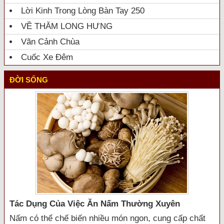
Lời Kinh Trong Lòng Bàn Tay 250
VỀ THĂM LONG HƯNG
Vãn Cảnh Chùa
Cuốc Xe Đêm
ĐỜI SỐNG
Tác Dụng Của Việc Ăn Nấm Thường Xuyên
Nấm có thể chế biến nhiều món ngon, cung cấp chất