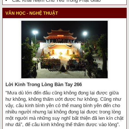
Các Khái Niệm Chủ Yếu Trong Phật Giáo
VĂN HỌC - NGHỆ THUẬT
Lời Kinh Trong Lòng Bàn Tay 266
“Mưa dù lớn đến đâu cũng không đọng lại được giữa
hư không, không thấm ướt được hư không. Cũng như
vậy, câu kinh bình yên có thể mang bình yên đến cho
nhiều người nhưng lại không đọng lại được trong lòng
một người mà những suy nghĩ bất thiện đã len kín chặt
như đá”, để câu kinh không thể thấm được vào lòng”.