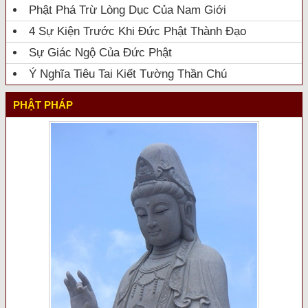
Phật Phá Trừ Lòng Dục Của Nam Giới
4 Sự Kiện Trước Khi Đức Phật Thành Đạo
Sự Giác Ngộ Của Đức Phật
Ý Nghĩa Tiêu Tai Kiết Tường Thần Chú
PHẬT PHÁP