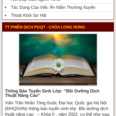
Tác Dụng Của Việc Ăn Nấm Thường Xuyên
Thoát Khỏi Sợ Hãi
TT PHIÊN DỊCH PGQT - CHÙA LONG HƯNG
Thông Báo Tuyển Sinh Lớp: “bồi Dưỡng Dịch
Thuật Nâng Cao”
Viện Trần Nhân Tông thuộc Đại học Quốc gia Hà Nội
(ĐHQGHN) thông báo tuyển sinh lớp Bồi dưỡng dịch
thuật nâng cao – Khóa II , năm 2022, cụ thể như sau: