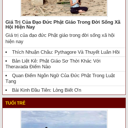
Giá Trị Của Đạo Đức Phật Giáo Trong Đời Sống Xã
Hội Hiện Nay
Giá trị của đạo đức Phật giáo trong đời sống xã hội
hiện nay
Thích Nhuận Châu: Pythagore Và Thuyết Luân Hồi
Bản Liệt Kê: Phật Giáo Sơ Thời Khác Với
Theravada Điểm Nào
Quan Điểm Ngôn Ngữ Của Đức Phật Trong Luật
Tạng
Bài Kinh Đầu Tiên: Lòng Biết Ơn
TUỔI TRẺ