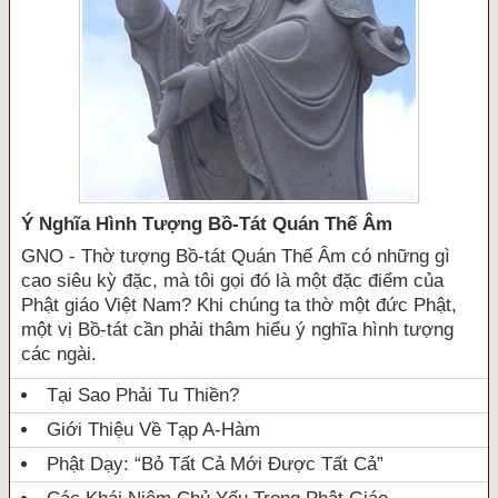
Ý Nghĩa Hình Tượng Bồ-Tát Quán Thế Âm
GNO - Thờ tượng Bồ-tát Quán Thế Âm có những gì
cao siêu kỳ đặc, mà tôi gọi đó là một đặc điểm của
Phật giáo Việt Nam? Khi chúng ta thờ một đức Phật,
một vị Bồ-tát cần phải thâm hiểu ý nghĩa hình tượng
các ngài.
Tại Sao Phải Tu Thiền?
Giới Thiệu Về Tạp A-Hàm
Phật Dạy: “Bỏ Tất Cả Mới Được Tất Cả”