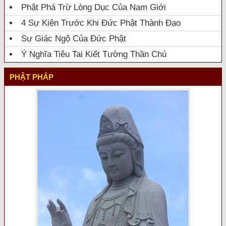
Phật Phá Trừ Lòng Dục Của Nam Giới
4 Sự Kiện Trước Khi Đức Phật Thành Đạo
Sự Giác Ngộ Của Đức Phật
Ý Nghĩa Tiêu Tai Kiết Tường Thần Chú
PHẬT PHÁP