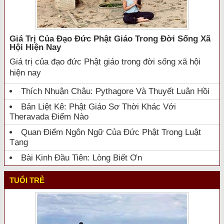
Giá Trị Của Đạo Đức Phật Giáo Trong Đời Sống Xã
Hội Hiện Nay
Giá trị của đạo đức Phật giáo trong đời sống xã hội
hiện nay
Thích Nhuận Châu: Pythagore Và Thuyết Luân Hồi
Bản Liệt Kê: Phật Giáo Sơ Thời Khác Với
Theravada Điểm Nào
Quan Điểm Ngôn Ngữ Của Đức Phật Trong Luật
Tạng
Bài Kinh Đầu Tiên: Lòng Biết Ơn
TUỔI TRẺ