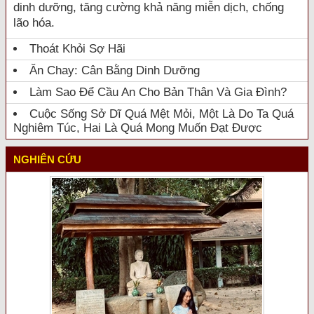
dinh dưỡng, tăng cường khả năng miễn dịch, chống
lão hóa.
Thoát Khỏi Sợ Hãi
Ăn Chay: Cân Bằng Dinh Dưỡng
Làm Sao Để Cầu An Cho Bản Thân Và Gia Đình?
Cuộc Sống Sở Dĩ Quá Mệt Mỏi, Một Là Do Ta Quá
Nghiêm Túc, Hai Là Quá Mong Muốn Đạt Được
NGHIÊN CỨU