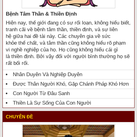
Bệnh Tâm Thần & Thiền Định
Hiện nay, thế giới đang có sự rối loạn, không hiểu biết,
tranh cãi về bệnh tâm thần, thiền định, và sự liên
hệ giữa hai đề tài này. Các chuyên gia về sức
khỏe thể chất, và tâm thần cũng không hiểu rõ phạm
vi nghề nghiệp của họ. Họ cũng không hiểu cái gì
là thiền định. Bởi vậy đối với người bình thường họ sẽ
rất bối rối.
Nhân Duyên Và Nghiệp Duyên
Được Thân Người Khó, Gặp Chánh Pháp Khó Hơn
Con Người Từ Đâu Sanh
Thiền Là Sự Sống Của Con Người
CHUYÊN ĐỀ