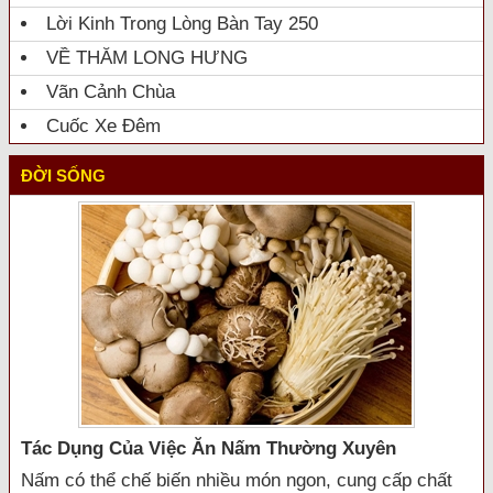
Lời Kinh Trong Lòng Bàn Tay 250
VỀ THĂM LONG HƯNG
Vãn Cảnh Chùa
Cuốc Xe Đêm
ĐỜI SỐNG
Tác Dụng Của Việc Ăn Nấm Thường Xuyên
Nấm có thể chế biến nhiều món ngon, cung cấp chất