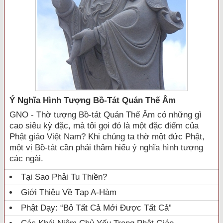
Ý Nghĩa Hình Tượng Bồ-Tát Quán Thế Âm
GNO - Thờ tượng Bồ-tát Quán Thế Âm có những gì
cao siêu kỳ đặc, mà tôi gọi đó là một đặc điểm của
Phật giáo Việt Nam? Khi chúng ta thờ một đức Phật,
một vị Bồ-tát cần phải thâm hiểu ý nghĩa hình tượng
các ngài.
Tại Sao Phải Tu Thiền?
Giới Thiệu Về Tạp A-Hàm
Phật Dạy: “Bỏ Tất Cả Mới Được Tất Cả”