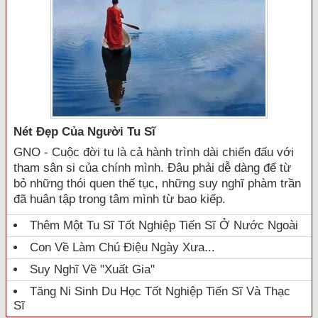
Nét Đẹp Của Người Tu Sĩ
GNO - Cuộc đời tu là cả hành trình dài chiến đấu với
tham sân si của chính mình. Đâu phải dễ dàng để từ
bỏ những thói quen thế tục, những suy nghĩ phàm trần
đã huân tập trong tâm mình từ bao kiếp.
Thêm Một Tu Sĩ Tốt Nghiệp Tiến Sĩ Ở Nước Ngoài
Con Về Làm Chú Điệu Ngày Xưa...
Suy Nghĩ Về "xuất Gia"
Tăng Ni Sinh Du Học Tốt Nghiệp Tiến Sĩ Và Thạc
Sĩ