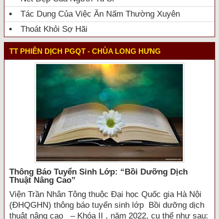
Tác Dụng Của Việc Ăn Nấm Thường Xuyên
Thoát Khỏi Sợ Hãi
TT PHIÊN DỊCH PGQT - CHÙA LONG HƯNG
Thông Báo Tuyển Sinh Lớp: “bồi Dưỡng Dịch
Thuật Nâng Cao”
Viện Trần Nhân Tông thuộc Đại học Quốc gia Hà Nội
(ĐHQGHN) thông báo tuyển sinh lớp Bồi dưỡng dịch
thuật nâng cao – Khóa II , năm 2022, cụ thể như sau: