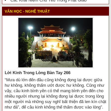
Các Khái Niệm Chủ Yếu Trong Phật Giáo
VĂN HỌC - NGHỆ THUẬT
Lời Kinh Trong Lòng Bàn Tay 266
“Mưa dù lớn đến đâu cũng không đọng lại được giữa
hư không, không thấm ướt được hư không. Cũng như
vậy, câu kinh bình yên có thể mang bình yên đến cho
nhiều người nhưng lại không đọng lại được trong lòng
một người mà những suy nghĩ bất thiện đã len kín chặt
như đá”, để câu kinh không thể thấm được vào lòng”.