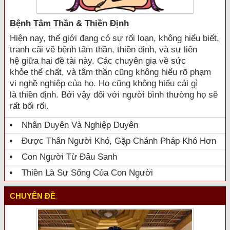
Bệnh Tâm Thần & Thiền Định
Hiện nay, thế giới đang có sự rối loạn, không hiểu biết,
tranh cãi về bệnh tâm thần, thiền định, và sự liên
hệ giữa hai đề tài này. Các chuyên gia về sức
khỏe thể chất, và tâm thần cũng không hiểu rõ phạm
vi nghề nghiệp của họ. Họ cũng không hiểu cái gì
là thiền định. Bởi vậy đối với người bình thường họ sẽ
rất bối rối.
Nhân Duyên Và Nghiệp Duyên
Được Thân Người Khó, Gặp Chánh Pháp Khó Hơn
Con Người Từ Đâu Sanh
Thiền Là Sự Sống Của Con Người
CHUYÊN ĐỀ