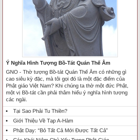
Ý Nghĩa Hình Tượng Bồ-Tát Quán Thế Âm
GNO - Thờ tượng Bồ-tát Quán Thế Âm có những gì
cao siêu kỳ đặc, mà tôi gọi đó là một đặc điểm của
Phật giáo Việt Nam? Khi chúng ta thờ một đức Phật,
một vị Bồ-tát cần phải thâm hiểu ý nghĩa hình tượng
các ngài.
Tại Sao Phải Tu Thiền?
Giới Thiệu Về Tạp A-Hàm
Phật Dạy: “Bỏ Tất Cả Mới Được Tất Cả”