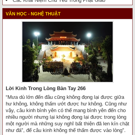
Các Khái Niệm Chủ Yếu Trong Phật Giáo
VĂN HỌC - NGHỆ THUẬT
Lời Kinh Trong Lòng Bàn Tay 266
“Mưa dù lớn đến đâu cũng không đọng lại được giữa
hư không, không thấm ướt được hư không. Cũng như
vậy, câu kinh bình yên có thể mang bình yên đến cho
nhiều người nhưng lại không đọng lại được trong lòng
một người mà những suy nghĩ bất thiện đã len kín chặt
như đá”, để câu kinh không thể thấm được vào lòng”.