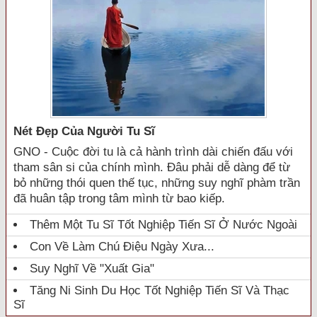
Nét Đẹp Của Người Tu Sĩ
GNO - Cuộc đời tu là cả hành trình dài chiến đấu với
tham sân si của chính mình. Đâu phải dễ dàng để từ
bỏ những thói quen thế tục, những suy nghĩ phàm trần
đã huân tập trong tâm mình từ bao kiếp.
Thêm Một Tu Sĩ Tốt Nghiệp Tiến Sĩ Ở Nước Ngoài
Con Về Làm Chú Điệu Ngày Xưa...
Suy Nghĩ Về "xuất Gia"
Tăng Ni Sinh Du Học Tốt Nghiệp Tiến Sĩ Và Thạc
Sĩ