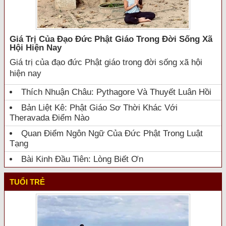
Giá Trị Của Đạo Đức Phật Giáo Trong Đời Sống Xã
Hội Hiện Nay
Giá trị của đạo đức Phật giáo trong đời sống xã hội
hiện nay
Thích Nhuận Châu: Pythagore Và Thuyết Luân Hồi
Bản Liệt Kê: Phật Giáo Sơ Thời Khác Với
Theravada Điểm Nào
Quan Điểm Ngôn Ngữ Của Đức Phật Trong Luật
Tạng
Bài Kinh Đầu Tiên: Lòng Biết Ơn
TUỔI TRẺ