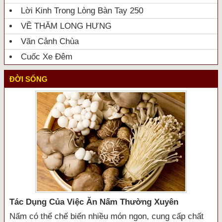
Lời Kinh Trong Lòng Bàn Tay 250
VỀ THĂM LONG HƯNG
Vãn Cảnh Chùa
Cuốc Xe Đêm
ĐỜI SỐNG
Tác Dụng Của Việc Ăn Nấm Thường Xuyên
Nấm có thể chế biến nhiều món ngon, cung cấp chất