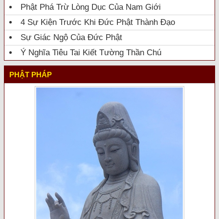
Phật Phá Trừ Lòng Dục Của Nam Giới
4 Sự Kiện Trước Khi Đức Phật Thành Đạo
Sự Giác Ngộ Của Đức Phật
Ý Nghĩa Tiêu Tai Kiết Tường Thần Chú
PHẬT PHÁP