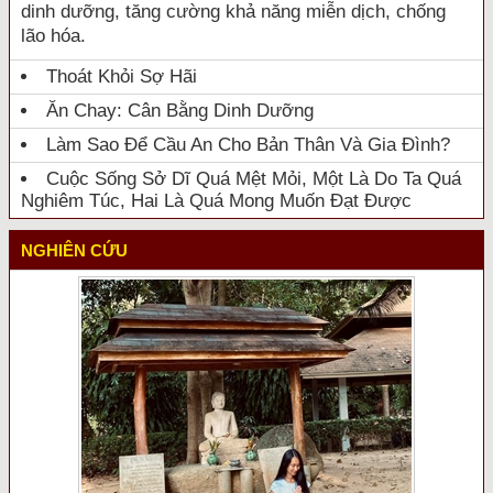
dinh dưỡng, tăng cường khả năng miễn dịch, chống
lão hóa.
Thoát Khỏi Sợ Hãi
Ăn Chay: Cân Bằng Dinh Dưỡng
Làm Sao Để Cầu An Cho Bản Thân Và Gia Đình?
Cuộc Sống Sở Dĩ Quá Mệt Mỏi, Một Là Do Ta Quá
Nghiêm Túc, Hai Là Quá Mong Muốn Đạt Được
NGHIÊN CỨU