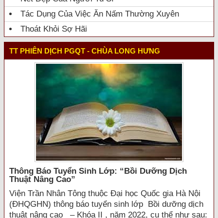
Tác Dụng Của Việc Ăn Nấm Thường Xuyên
Thoát Khỏi Sợ Hãi
TT PHIÊN DỊCH PGQT - CHÙA LONG HƯNG
Thông Báo Tuyển Sinh Lớp: “bồi Dưỡng Dịch
Thuật Nâng Cao”
Viện Trần Nhân Tông thuộc Đại học Quốc gia Hà Nội
(ĐHQGHN) thông báo tuyển sinh lớp Bồi dưỡng dịch
thuật nâng cao – Khóa II , năm 2022, cụ thể như sau: