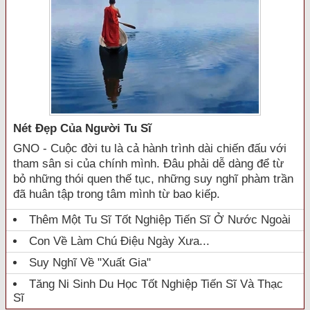
Nét Đẹp Của Người Tu Sĩ
GNO - Cuộc đời tu là cả hành trình dài chiến đấu với
tham sân si của chính mình. Đâu phải dễ dàng để từ
bỏ những thói quen thế tục, những suy nghĩ phàm trần
đã huân tập trong tâm mình từ bao kiếp.
Thêm Một Tu Sĩ Tốt Nghiệp Tiến Sĩ Ở Nước Ngoài
Con Về Làm Chú Điệu Ngày Xưa...
Suy Nghĩ Về "xuất Gia"
Tăng Ni Sinh Du Học Tốt Nghiệp Tiến Sĩ Và Thạc
Sĩ