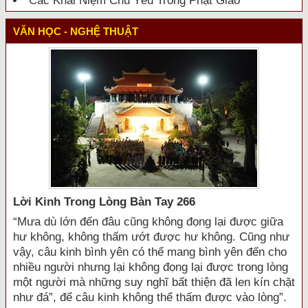
Các Khái Niệm Chủ Yếu Trong Phật Giáo
VĂN HỌC - NGHỆ THUẬT
Lời Kinh Trong Lòng Bàn Tay 266
“Mưa dù lớn đến đâu cũng không đọng lại được giữa
hư không, không thấm ướt được hư không. Cũng như
vậy, câu kinh bình yên có thể mang bình yên đến cho
nhiều người nhưng lại không đọng lại được trong lòng
một người mà những suy nghĩ bất thiện đã len kín chặt
như đá”, để câu kinh không thể thấm được vào lòng”.