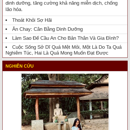
dinh dưỡng, tăng cường khả năng miễn dịch, chống
lão hóa.
Thoát Khỏi Sợ Hãi
Ăn Chay: Cân Bằng Dinh Dưỡng
Làm Sao Để Cầu An Cho Bản Thân Và Gia Đình?
Cuộc Sống Sở Dĩ Quá Mệt Mỏi, Một Là Do Ta Quá
Nghiêm Túc, Hai Là Quá Mong Muốn Đạt Được
NGHIÊN CỨU