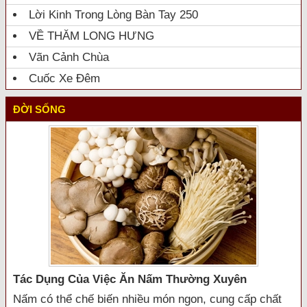
Lời Kinh Trong Lòng Bàn Tay 250
VỀ THĂM LONG HƯNG
Vãn Cảnh Chùa
Cuốc Xe Đêm
ĐỜI SỐNG
Tác Dụng Của Việc Ăn Nấm Thường Xuyên
Nấm có thể chế biến nhiều món ngon, cung cấp chất