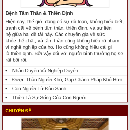
Bệnh Tâm Thần & Thiền Định
Hiện nay, thế giới đang có sự rối loạn, không hiểu biết,
tranh cãi về bệnh tâm thần, thiền định, và sự liên
hệ giữa hai đề tài này. Các chuyên gia về sức
khỏe thể chất, và tâm thần cũng không hiểu rõ phạm
vi nghề nghiệp của họ. Họ cũng không hiểu cái gì
là thiền định. Bởi vậy đối với người bình thường họ sẽ
rất bối rối.
Nhân Duyên Và Nghiệp Duyên
Được Thân Người Khó, Gặp Chánh Pháp Khó Hơn
Con Người Từ Đâu Sanh
Thiền Là Sự Sống Của Con Người
CHUYÊN ĐỀ