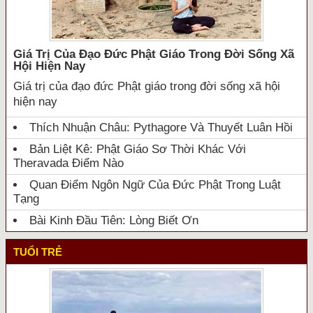
Giá Trị Của Đạo Đức Phật Giáo Trong Đời Sống Xã
Hội Hiện Nay
Giá trị của đạo đức Phật giáo trong đời sống xã hội
hiện nay
Thích Nhuận Châu: Pythagore Và Thuyết Luân Hồi
Bản Liệt Kê: Phật Giáo Sơ Thời Khác Với
Theravada Điểm Nào
Quan Điểm Ngôn Ngữ Của Đức Phật Trong Luật
Tạng
Bài Kinh Đầu Tiên: Lòng Biết Ơn
TUỔI TRẺ