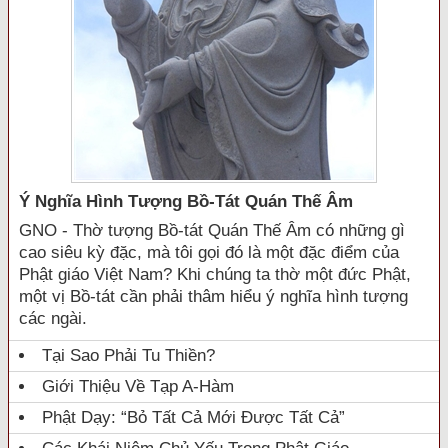
Ý Nghĩa Hình Tượng Bồ-Tát Quán Thế Âm
GNO - Thờ tượng Bồ-tát Quán Thế Âm có những gì
cao siêu kỳ đặc, mà tôi gọi đó là một đặc điểm của
Phật giáo Việt Nam? Khi chúng ta thờ một đức Phật,
một vị Bồ-tát cần phải thâm hiểu ý nghĩa hình tượng
các ngài.
Tại Sao Phải Tu Thiền?
Giới Thiệu Về Tạp A-Hàm
Phật Dạy: “Bỏ Tất Cả Mới Được Tất Cả”