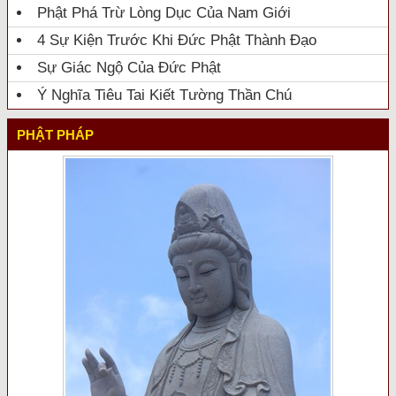
Phật Phá Trừ Lòng Dục Của Nam Giới
4 Sự Kiện Trước Khi Đức Phật Thành Đạo
Sự Giác Ngộ Của Đức Phật
Ý Nghĩa Tiêu Tai Kiết Tường Thần Chú
PHẬT PHÁP