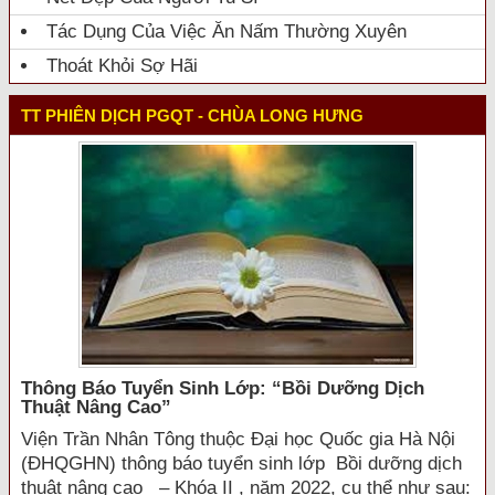
Tác Dụng Của Việc Ăn Nấm Thường Xuyên
Thoát Khỏi Sợ Hãi
TT PHIÊN DỊCH PGQT - CHÙA LONG HƯNG
Thông Báo Tuyển Sinh Lớp: “bồi Dưỡng Dịch
Thuật Nâng Cao”
Viện Trần Nhân Tông thuộc Đại học Quốc gia Hà Nội
(ĐHQGHN) thông báo tuyển sinh lớp Bồi dưỡng dịch
thuật nâng cao – Khóa II , năm 2022, cụ thể như sau: