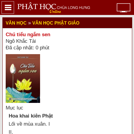
»
VĂN HỌC
VĂN HỌC PHẬT GIÁO
Chú tiểu ngắm sen
Ngô Khắc Tài
Đã cập nhật: 0 phút
Mục lục
Hoa khai kiên Phật
Lối về mùa xuân. I
II.