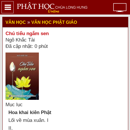
»
VĂN HỌC
VĂN HỌC PHẬT GIÁO
Chú tiểu ngắm sen
Ngô Khắc Tài
Đã cập nhật: 0 phút
Mục lục
Hoa khai kiên Phật
Lối về mùa xuân. I
II.