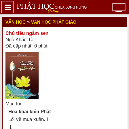
»
VĂN HỌC
VĂN HỌC PHẬT GIÁO
Chú tiểu ngắm sen
Ngô Khắc Tài
Đã cập nhật: 0 phút
Mục lục
Hoa khai kiên Phật
Lối về mùa xuân. I
II.