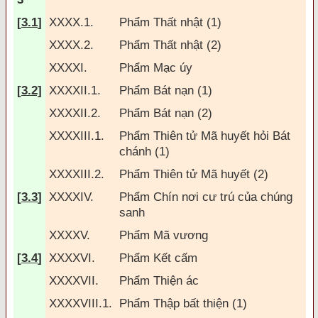
[
3.1
]
XXXX.1.
Phẩm Thất nhật (1)
XXXX.2.
Phẩm Thất nhật (2)
XXXXI.
Phẩm Mạc úy
[
3.2]
XXXXII.1.
Phẩm Bát nạn (1)
XXXXII.2.
Phẩm Bát nạn (2)
XXXXIII.1.
Phẩm Thiên tử Mã huyết hỏi Bát
chánh (1)
XXXXIII.2.
Phẩm Thiên tử Mã huyết (2)
[
3.3
]
XXXXIV.
Phẩm Chín nơi cư trú của chúng
sanh
XXXXV.
Phẩm Mã vương
[
3.4
]
XXXXVI.
Phẩm Kết cấm
XXXXVII.
Phẩm Thiện ác
XXXXVIII.1.
Phẩm Thập bất thiện (1)