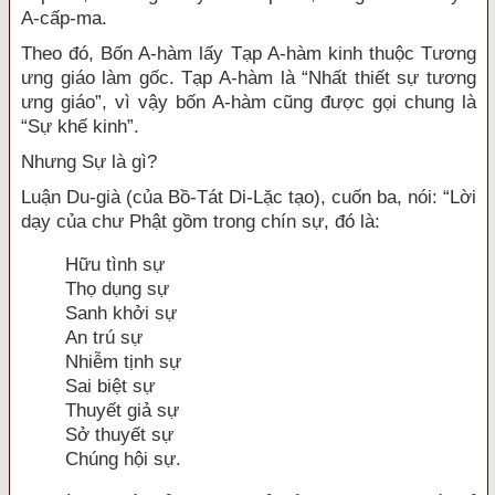
A-cấp-ma.
Theo đó, Bốn A-hàm lấy Tạp A-hàm kinh thuộc Tương
ưng giáo làm gốc. Tạp A-hàm là “Nhất thiết sự tương
ưng giáo”, vì vậy bốn A-hàm cũng được gọi chung là
“Sự khế kinh”.
Nhưng Sự là gì?
Luận Du-già (của Bồ-Tát Di-Lặc tạo), cuốn ba, nói: “Lời
dạy của chư Phật gồm trong chín sự, đó là:
Hữu tình sự
Thọ dụng sự
Sanh khởi sự
An trú sự
Nhiễm tịnh sự
Sai biệt sự
Thuyết giả sự
Sở thuyết sự
Chúng hội sự.