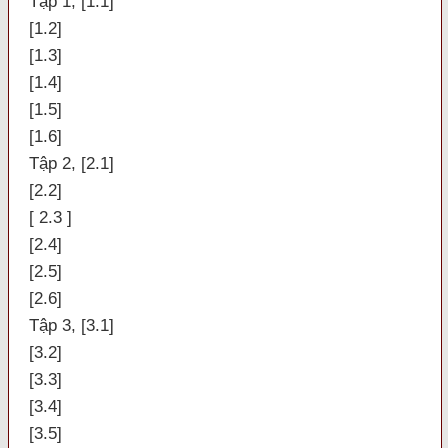
Tập 1, [1.1]
[1.2]
[1.3]
[1.4]
[1.5]
[1.6]
Tập 2, [2.1]
[2.2]
[ 2.3 ]
[2.4]
[2.5]
[2.6]
Tập 3, [3.1]
[3.2]
[3.3]
[3.4]
[3.5]