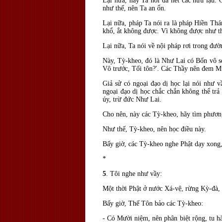
Lại nữa, nay Ta nói
đ
ã hết các hữu lậu.
như thế, n
ên Ta an ổn.
Lại nữa, pháp Ta nói ra là pháp Hiền Th
khổ, ắt không được. V
ì không
được như th
Lại nữa, Ta nói về nội pháp rơi trong
đườn
Này, Tỳ-kheo,
đó l
à Như Lai có Bốn vô s
Vô trước, Tối tôn?'. Các Thầy nên
đem Mư
Giả sử có ngoại
đạo dị học lại nói như v
ngoại
đạo dị học chắc chắn không thể trả 
úy, trừ đức Như Lai.
Cho nên, này các Tỳ-kheo, hãy tìm phương
Như thế, Tỳ-kheo, nên học
điều n
ày.
Bấy giờ, các Tỳ-kheo nghe Phật dạy xong,
*
5
. Tôi nghe như vầy:
Một thời Phật ở nước Xá-vệ, rừng Kỳ-
đ
à,
Bấy giờ, Thế Tôn bảo các Tỳ-kheo:
- Có Mười niệm, nên phân biệt rộng, tu hà