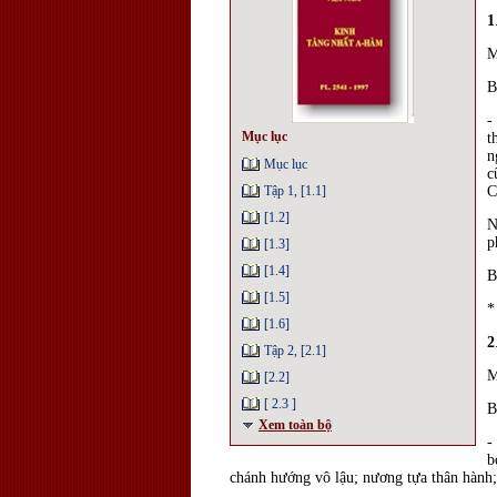
1
M
B
-
Mục lục
t
n
Mục lục
c
Tập 1, [1.1]
C
[1.2]
N
p
[1.3]
[1.4]
B
[1.5]
*
[1.6]
2
Tập 2, [2.1]
M
[2.2]
[ 2.3 ]
B
Xem toàn bộ
-
b
chánh hướng vô lậu; nương tựa thân h
ành;