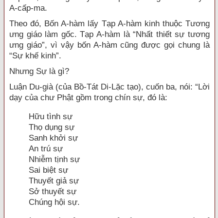
A-cấp-ma.
Theo đó, Bốn A-hàm lấy Tạp A-hàm kinh thuộc Tương
ưng giáo làm gốc. Tạp A-hàm là “Nhất thiết sự tương
ưng giáo”, vì vậy bốn A-hàm cũng được gọi chung là
“Sự khế kinh”.
Nhưng Sự là gì?
Luận Du-già (của Bồ-Tát Di-Lặc tạo), cuốn ba, nói: “Lời
dạy của chư Phật gồm trong chín sự, đó là:
Hữu tình sự
Thọ dụng sự
Sanh khởi sự
An trú sự
Nhiễm tịnh sự
Sai biệt sự
Thuyết giả sự
Sở thuyết sự
Chúng hội sự.