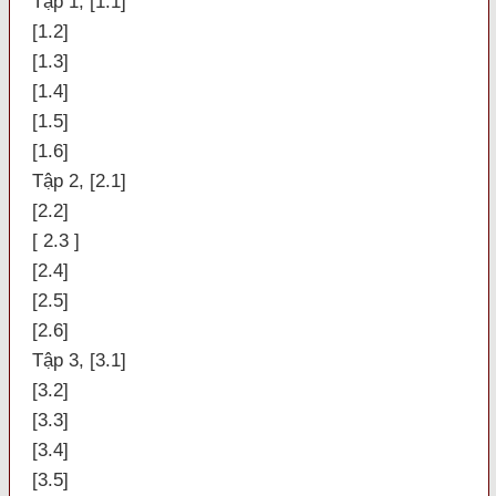
Tập 1, [1.1]
[1.2]
[1.3]
[1.4]
[1.5]
[1.6]
Tập 2, [2.1]
[2.2]
[ 2.3 ]
[2.4]
[2.5]
[2.6]
Tập 3, [3.1]
[3.2]
[3.3]
[3.4]
[3.5]