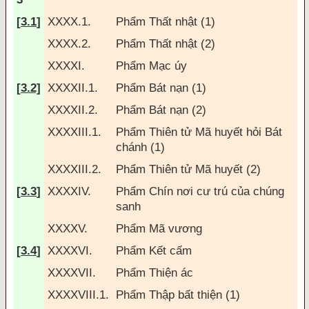
[
3.1
]
XXXX.1.
Phẩm Thất nhật (1)
XXXX.2.
Phẩm Thất nhật (2)
XXXXI.
Phẩm Mạc úy
[
3.2]
XXXXII.1.
Phẩm Bát nạn (1)
XXXXII.2.
Phẩm Bát nạn (2)
XXXXIII.1.
Phẩm Thiên tử Mã huyết hỏi Bát
chánh (1)
XXXXIII.2.
Phẩm Thiên tử Mã huyết (2)
[
3.3
]
XXXXIV.
Phẩm Chín nơi cư trú của chúng
sanh
XXXXV.
Phẩm Mã vương
[
3.4
]
XXXXVI.
Phẩm Kết cấm
XXXXVII.
Phẩm Thiện ác
XXXXVIII.1.
Phẩm Thập bất thiện (1)