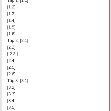
Tập 1, [1.1]
[1.2]
[1.3]
[1.4]
[1.5]
[1.6]
Tập 2, [2.1]
[2.2]
[ 2.3 ]
[2.4]
[2.5]
[2.6]
Tập 3, [3.1]
[3.2]
[3.3]
[3.4]
[3.5]