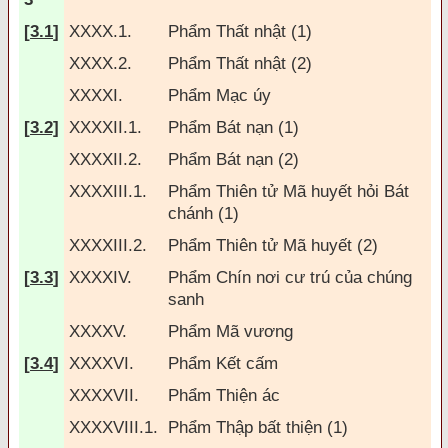
[
3.1
]
XXXX.1.
Phẩm Thất nhật (1)
XXXX.2.
Phẩm Thất nhật (2)
XXXXI.
Phẩm Mạc úy
[
3.2]
XXXXII.1.
Phẩm Bát nạn (1)
XXXXII.2.
Phẩm Bát nạn (2)
XXXXIII.1.
Phẩm Thiên tử Mã huyết hỏi Bát
chánh (1)
XXXXIII.2.
Phẩm Thiên tử Mã huyết (2)
[
3.3
]
XXXXIV.
Phẩm Chín nơi cư trú của chúng
sanh
XXXXV.
Phẩm Mã vương
[
3.4
]
XXXXVI.
Phẩm Kết cấm
XXXXVII.
Phẩm Thiện ác
XXXXVIII.1.
Phẩm Thập bất thiện (1)