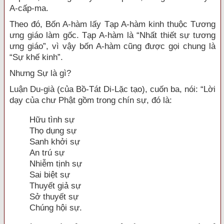
A-cấp-ma.
Theo đó, Bốn A-hàm lấy Tạp A-hàm kinh thuộc Tương
ưng giáo làm gốc. Tạp A-hàm là “Nhất thiết sự tương
ưng giáo”, vì vậy bốn A-hàm cũng được gọi chung là
“Sự khế kinh”.
Nhưng Sự là gì?
Luận Du-già (của Bồ-Tát Di-Lặc tạo), cuốn ba, nói: “Lời
dạy của chư Phật gồm trong chín sự, đó là:
Hữu tình sự
Thọ dụng sự
Sanh khởi sự
An trú sự
Nhiễm tịnh sự
Sai biệt sự
Thuyết giả sự
Sở thuyết sự
Chúng hội sự.