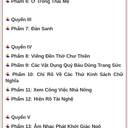
Phẩm 6: Ở Trong Thai Mẹ
Quyển III
Phẩm 7: Đản Sanh
Quyển IV
Phẩm 8: Viếng Đền Thờ Chư Thiên
Phẩm 9: Các Vật Dụng Quý Báu Dùng Trang Sức
Phẩm 10: Chỉ Rõ Về Các Thứ Kinh Sách Chữ
Nghĩa
Phẩm 11: Xem Công Việc Nhà Nông
Phẩm 12: Hiện Rõ Tài Nghệ
Quyển V
Phẩm 13: Âm Nhạc Phát Khởi Giác Ngộ