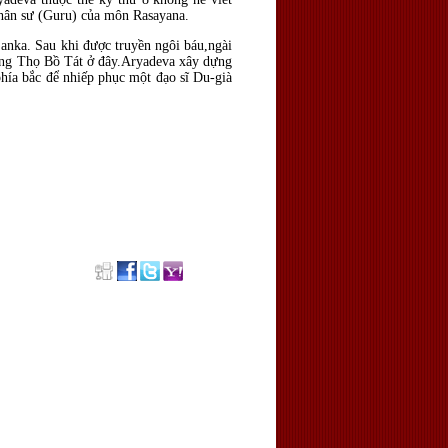
 Chân sư (Guru) của môn Rasayana.
anka. Sau khi được truyền ngôi báu,ngài
Long Thọ Bồ Tát ở đây.Aryadeva xây dựng
phía bắc để nhiếp phục một đạo sĩ Du-già