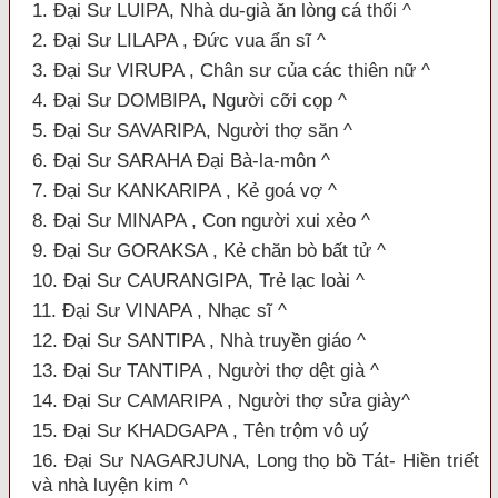
1. Đại Sư LUIPA, Nhà du-già ăn lòng cá thối ^
2. Đại Sư LILAPA , Ðức vua ẩn sĩ ^
3. Đại Sư VIRUPA , Chân sư của các thiên nữ ^
4. Đại Sư DOMBIPA, Người cỡi cọp ^
5. Đại Sư SAVARIPA, Người thợ săn ^
6. Đại Sư SARAHA Ðại Bà-la-môn ^
7. Đại Sư KANKARIPA , Kẻ goá vợ ^
8. Đại Sư MINAPA , Con người xui xẻo ^
9. Đại Sư GORAKSA , Kẻ chăn bò bất tử ^
10. Đại Sư CAURANGIPA, Trẻ lạc loài ^
11. Đại Sư VINAPA , Nhạc sĩ ^
12. Đại Sư SANTIPA , Nhà truyền giáo ^
13. Đại Sư TANTIPA , Người thợ dệt già ^
14. Đại Sư CAMARIPA , Người thợ sửa giày^
15. Đại Sư KHADGAPA , Tên trộm vô uý
16. Đại Sư NAGARJUNA, Long thọ bồ Tát- Hiền triết
và nhà luyện kim ^