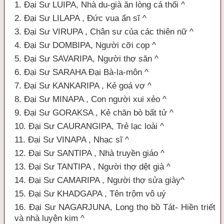
1. Đại Sư LUIPA, Nhà du-già ăn lòng cá thối ^
2. Đại Sư LILAPA , Ðức vua ẩn sĩ ^
3. Đại Sư VIRUPA , Chân sư của các thiên nữ ^
4. Đại Sư DOMBIPA, Người cỡi cọp ^
5. Đại Sư SAVARIPA, Người thợ săn ^
6. Đại Sư SARAHA Ðại Bà-la-môn ^
7. Đại Sư KANKARIPA , Kẻ goá vợ ^
8. Đại Sư MINAPA , Con người xui xẻo ^
9. Đại Sư GORAKSA , Kẻ chăn bò bất tử ^
10. Đại Sư CAURANGIPA, Trẻ lạc loài ^
11. Đại Sư VINAPA , Nhạc sĩ ^
12. Đại Sư SANTIPA , Nhà truyền giáo ^
13. Đại Sư TANTIPA , Người thợ dệt già ^
14. Đại Sư CAMARIPA , Người thợ sửa giày^
15. Đại Sư KHADGAPA , Tên trộm vô uý
16. Đại Sư NAGARJUNA, Long thọ bồ Tát- Hiền triết
và nhà luyện kim ^