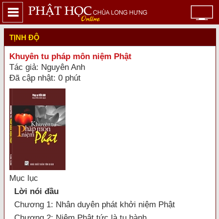
TỊNH ĐỘ
Khuyên tu pháp môn niệm Phật
Tác giả: Nguyên Anh
Đã cập nhật: 0 phút
Mục lục
Lời nói đầu
Chương 1: Nhân duyên phát khởi niệm Phật
Chương 2: Niệm Phật tức là tu hành