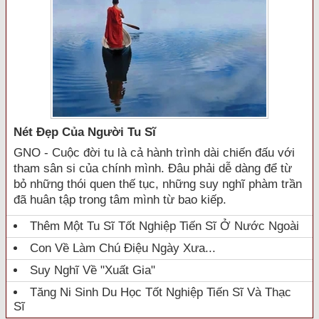
Nét Đẹp Của Người Tu Sĩ
GNO - Cuộc đời tu là cả hành trình dài chiến đấu với
tham sân si của chính mình. Đâu phải dễ dàng để từ
bỏ những thói quen thế tục, những suy nghĩ phàm trần
đã huân tập trong tâm mình từ bao kiếp.
Thêm Một Tu Sĩ Tốt Nghiệp Tiến Sĩ Ở Nước Ngoài
Con Về Làm Chú Điệu Ngày Xưa...
Suy Nghĩ Về "xuất Gia"
Tăng Ni Sinh Du Học Tốt Nghiệp Tiến Sĩ Và Thạc
Sĩ