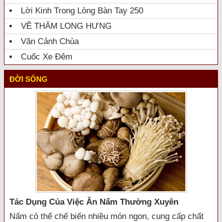
Lời Kinh Trong Lòng Bàn Tay 250
VỀ THĂM LONG HƯNG
Vãn Cảnh Chùa
Cuốc Xe Đêm
ĐỜI SỐNG
Tác Dụng Của Việc Ăn Nấm Thường Xuyên
Nấm có thể chế biến nhiều món ngon, cung cấp chất