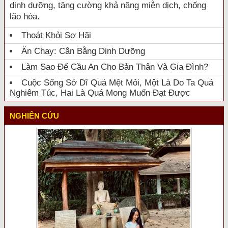
dinh dưỡng, tăng cường khả năng miễn dịch, chống
lão hóa.
Thoát Khỏi Sợ Hãi
Ăn Chay: Cân Bằng Dinh Dưỡng
Làm Sao Để Cầu An Cho Bản Thân Và Gia Đình?
Cuộc Sống Sở Dĩ Quá Mệt Mỏi, Một Là Do Ta Quá
Nghiêm Túc, Hai Là Quá Mong Muốn Đạt Được
NGHIÊN CỨU