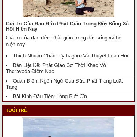
Giá Trị Của Đạo Đức Phật Giáo Trong Đời Sống Xã
Hội Hiện Nay
Giá trị của đạo đức Phật giáo trong đời sống xã hội
hiện nay
Thích Nhuận Châu: Pythagore Và Thuyết Luân Hồi
Bản Liệt Kê: Phật Giáo Sơ Thời Khác Với
Theravada Điểm Nào
Quan Điểm Ngôn Ngữ Của Đức Phật Trong Luật
Tạng
Bài Kinh Đầu Tiên: Lòng Biết Ơn
TUỔI TRẺ