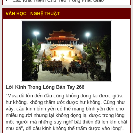
Các Khái Niệm Chủ Yếu Trong Phật Giáo
VĂN HỌC - NGHỆ THUẬT
Lời Kinh Trong Lòng Bàn Tay 266
“Mưa dù lớn đến đâu cũng không đọng lại được giữa
hư không, không thấm ướt được hư không. Cũng như
vậy, câu kinh bình yên có thể mang bình yên đến cho
nhiều người nhưng lại không đọng lại được trong lòng
một người mà những suy nghĩ bất thiện đã len kín chặt
như đá”, để câu kinh không thể thấm được vào lòng”.