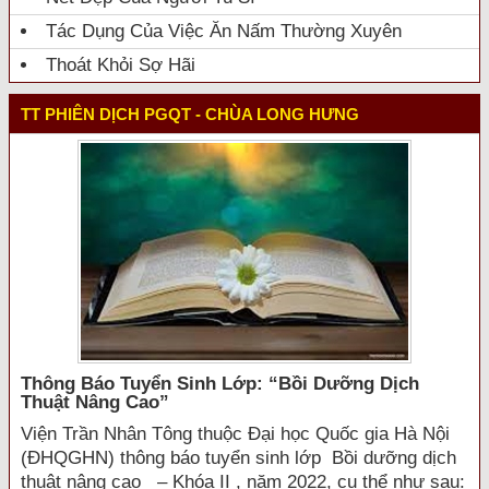
Tác Dụng Của Việc Ăn Nấm Thường Xuyên
Thoát Khỏi Sợ Hãi
TT PHIÊN DỊCH PGQT - CHÙA LONG HƯNG
Thông Báo Tuyển Sinh Lớp: “bồi Dưỡng Dịch
Thuật Nâng Cao”
Viện Trần Nhân Tông thuộc Đại học Quốc gia Hà Nội
(ĐHQGHN) thông báo tuyển sinh lớp Bồi dưỡng dịch
thuật nâng cao – Khóa II , năm 2022, cụ thể như sau: