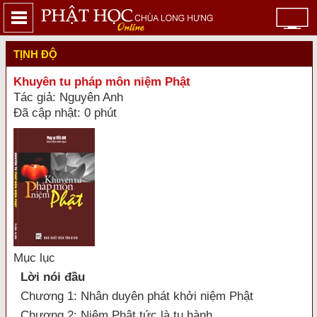
TỊNH ĐỘ
Khuyên tu pháp môn niệm Phật
Tác giả: Nguyên Anh
Đã cập nhật: 0 phút
Mục lục
Lời nói đầu
Chương 1: Nhân duyên phát khởi niệm Phật
Chương 2: Niệm Phật tức là tu hành