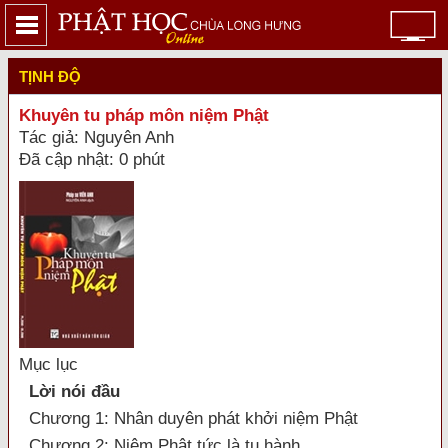
TỊNH ĐỘ
Khuyên tu pháp môn niệm Phật
Tác giả: Nguyên Anh
Đã cập nhật: 0 phút
Mục lục
Lời nói đầu
Chương 1: Nhân duyên phát khởi niệm Phật
Chương 2: Niệm Phật tức là tu hành