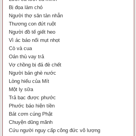
Bị đọa làm chó
Người thợ săn tàn nhẫn
Thương con đứt ruột
Người đồ tể giết heo
Vì ác báo nổi mụt nhọt
Cò và cua
Oán thù vay trả
Vợ chồng bị đá đè chết
Người bán ghè nước
Lòng hiếu của Mít
Một ly sữa
Trả bạc được phước
Phước báo hiện tiền
Bát cơm cúng Phật
Chuyện dũng mãnh
Cứu người nguy cấp công đức vô lượng