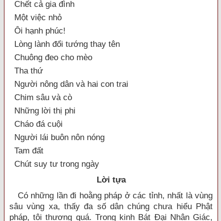
Chết cả gia đình
Một việc nhỏ
Ôi hạnh phúc!
Lòng lành đổi tướng thay tên
Chuông đeo cho mèo
Tha thứ
Người nông dân và hai con trai
Chim sâu và cò
Những lời thị phi
Cháo đá cuội
Người lái buôn nôn nóng
Tam đất
Chút suy tư trong ngày
Lời tựa
Có những lần đi hoằng pháp ở các tỉnh, nhất là vùng
sâu vùng xa, thấy đa số dân chúng chưa hiểu Phật
pháp, tôi thương quá. Trong kinh Bát Đại Nhân Giác,